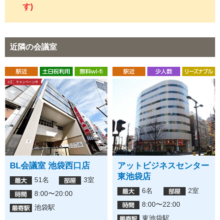
す)
近隣の会議室
BL会議室 池袋西口店
アットビジネスセンター
東池袋店
51名
3室
6名
2室
8:00〜20:00
8:00〜22:00
池袋駅
東池袋駅