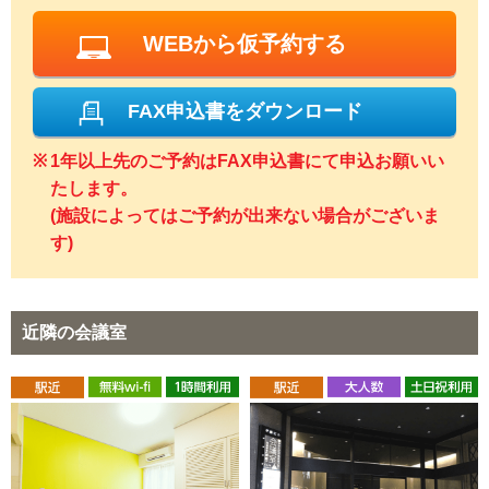
WEBから仮予約する
FAX申込書をダウンロード
1年以上先のご予約はFAX申込書にて申込お願いい
たします。
(施設によってはご予約が出来ない場合がございま
す)
近隣の会議室