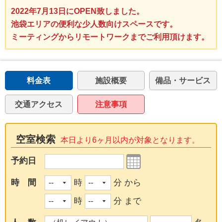
2022年7月13日にOPEN致しました。
池袋エリアの便利な少人数向けスペースです。
ミーティングからリモートワークまでご利用頂けます。
料金表
施設概要
備品・サービス
交通アクセス
注意事項
空室検索
本日より6ヶ月以内が対象となります。
予約日
時 間
時
分 から
時
分 まで