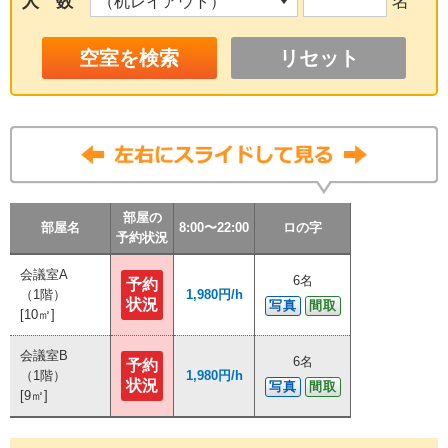
人 数
名
リセット
部屋の
部屋の
部屋の
部屋の
部屋名
部屋名
部屋名
部屋名
8:00〜22:00
8:00〜22:00
8:00〜22:00
8:00〜22:00
ロの字
ロの字
ロの字
ロの字
予約状況
予約状況
予約状況
予約状況
会議室A
会議室A
6名
6名
予約
予約
（1階）
（1階）
1,980円/h
1,980円/h
状況
状況
写真
写真
間取
間取
[10㎡]
[10㎡]
会議室B
会議室B
6名
6名
予約
予約
（1階）
（1階）
1,980円/h
1,980円/h
状況
状況
写真
写真
間取
間取
[9㎡]
[9㎡]