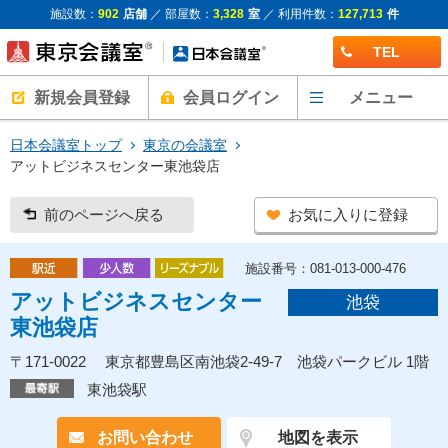
施設数：
902
店舗
／ 部屋数：
3,328
室
／ 利用件数：
127,713
件
TEL
新規会員登録
会員ログイン
メニュー
日本会議室トップ
東京の会議室
アットビジネスセンター東池袋店
前のページへ戻る
お気に入りに登録
施設番号：081-013-000-476
アットビジネスセンター
池袋
東池袋店
〒171-0022 東京都豊島区南池袋2-49-7 池袋パークビル 1階
東池袋駅
お問い合わせ
地図を表示