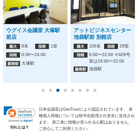
ウグイス会議室 大塚駅
アットビジネスセンター
前店
池袋駅前 別館店
8名
1室
105名
29室
0:00〜24:00
8:00〜22:00 ※609号
室は18:00〜22:00
大塚駅
池袋駅
日本会議室はGeoTrustにより認証されています。
各
種個人情報については暗号化処理され安全に送信され
ます。
第三者に情報が見られる心配はありません。
SSLとは？
ご安心してご利用ください。