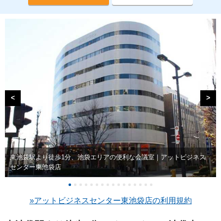
<
>
東池袋駅より徒歩1分、池袋エリアの便利な会議室｜アットビジネス
センター東池袋店
»アットビジネスセンター東池袋店の利用規約