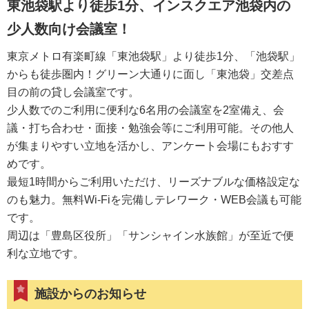
東池袋駅より徒歩1分、インスクエア池袋内の
少人数向け会議室！
東京メトロ有楽町線「東池袋駅」より徒歩1分、「池袋駅」
からも徒歩圏内！グリーン大通りに面し「東池袋」交差点
目の前の貸し会議室です。
少人数でのご利用に便利な6名用の会議室を2室備え、会
議・打ち合わせ・面接・勉強会等にご利用可能。その他人
が集まりやすい立地を活かし、アンケート会場にもおすす
めです。
最短1時間からご利用いただけ、リーズナブルな価格設定な
のも魅力。無料Wi-Fiを完備しテレワーク・WEB会議も可能
です。
周辺は「豊島区役所」「サンシャイン水族館」が至近で便
利な立地です。
施設からのお知らせ