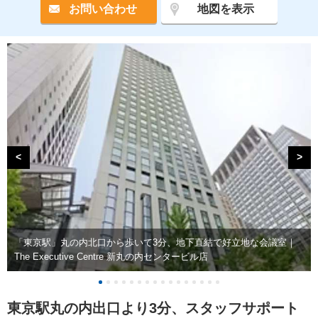
お問い合わせ
地図を表示
<
>
「東京駅」丸の内北口から歩いて3分、地下直結で好立地な会議室｜
The Executive Centre 新丸の内センタービル店
東京駅丸の内出口より3分、スタッフサポート