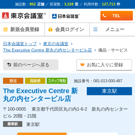
施設数：
902
店舗
／ 部屋数：
3,328
室
／ 利用件数：
127,713
件
TEL
新規会員登録
会員ログイン
メニュー
日本会議室トップ
東京の会議室
The Executive Centre 新丸の内センタービル店
備品・サービス
前のページへ戻る
お気に入りに登録
施設番号：081-013-000-487
The Executive Centre 新
東京駅
丸の内センタービル店
〒100-0005 東京都千代田区丸の内1-6-2 新丸の内センター
ビル 20階・21階
東京駅