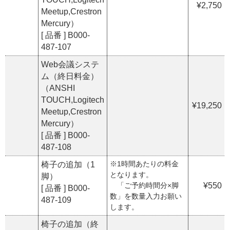
¥2,750
Meetup,Crestron
Mercury）
[ 品番 ] B000-
487-107
Web会議システ
ム（終日料金）
（ANSHI
TOUCH,Logitech
¥19,250
Meetup,Crestron
Mercury）
[ 品番 ] B000-
487-108
※1時間あたりの料金
椅子の追加（1
となります。
脚）
「ご予約時間分×脚
¥550
[ 品番 ] B000-
数」を数量入力お願い
487-109
します。
椅子の追加（終