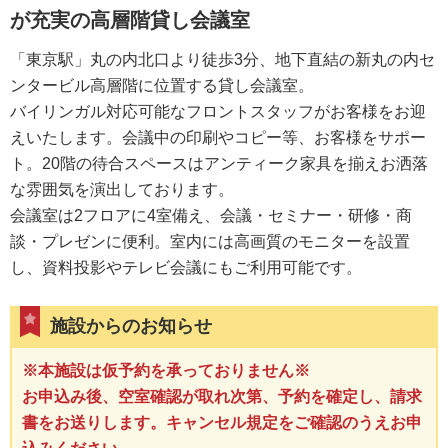
が充実の高層階貸し会議室
「東京駅」丸の内北口より徒歩3分、地下直結の新丸の内セ
ンタービル高層階に位置する貸し会議室。
バイリンガル対応可能なフロントスタッフがお客様をお迎
えいたします。会議中の印刷やコピー等、お客様をサポー
ト。20階の待合スペースはアンティーク家具を揃えお洒落
な雰囲気を演出しております。
会議室は2フロアに4室備え、会議・セミナー・研修・商
談・プレゼンに便利。室内には高画質のモニターを設置
し、資料投影やテレビ会議にもご利用可能です。
施設からのお知らせ
※本施設は仮予約を承っておりません※
お申込み後、空室確認が取れ次第、予約を確定し、請求
書をお送りします。キャンセル規定をご確認のうえお申