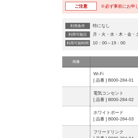
ご注意
※必ず事前にお申
特になし
利用条件
月・火・水・木・金・
利用可能日
10：00～19：00
利用可能時間
画像
Wi-Fi
[ 品番 ] B000-284-01
電気コンセント
[ 品番 ] B000-284-02
ホワイトボード
[ 品番 ] B000-284-03
フリードリンク