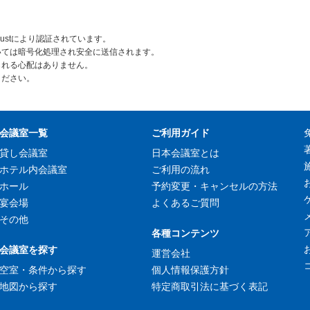
rustにより認証されています。
いては暗号化処理され安全に送信されます。
られる心配はありません。
ください。
会議室一覧
ご利用ガイド
貸し会議室
日本会議室とは
ホテル内会議室
ご利用の流れ
ホール
予約変更・キャンセルの方法
宴会場
よくあるご質問
その他
各種コンテンツ
会議室を探す
運営会社
空室・条件から探す
個人情報保護方針
地図から探す
特定商取引法に基づく表記