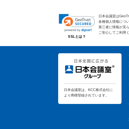
日本会議室はGeoT
各種個人情報につ
第三者に情報が見
ご安心してご利用
SSLとは？
日本会議室は、KCC株式会社に
より商標登録されています。