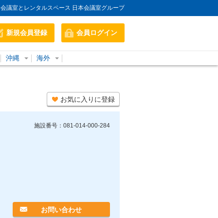
会議室とレンタルスペース 日本会議室グループ
新規会員登録
会員ログイン
沖縄
海外
お気に入りに登録
施設番号：081-014-000-284
お問い合わせ