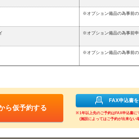
※オプション備品の為事前の
イ
※オプション備品の為事前申
※オプション備品の為事前の
FAX申込書
Bから仮予約する
1年以上先のご予約はFAX申込書
(施設によってはご予約が出来ない