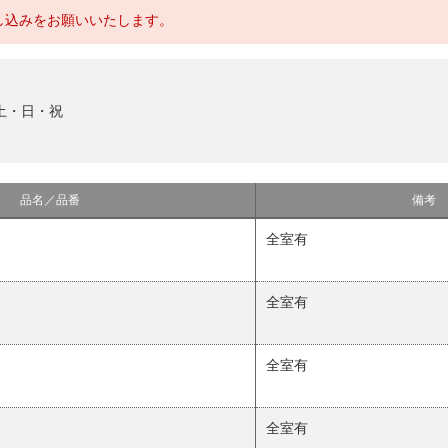
し込みをお願いいたします。
土・日・祝
品名／品番
備考
全室有
全室有
全室有
全室有