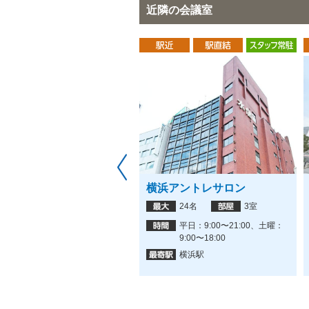
近隣の会議室
セラの会議室 横浜関内店
横浜アントレサロン
120名
2室
24名
3室
平日・土日祝 9:00〜23:00
平日：9:00〜21:00、土曜：
9:00〜18:00
関内駅
横浜駅