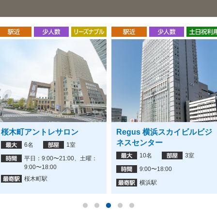
桜木町アントレサロン
Regus 横浜スカイビルビジ
ネスセンター
6名
1室
10名
3室
平日：9:00〜21:00、土曜：
9:00〜18:00
9:00〜18:00
桜木町駅
横浜駅