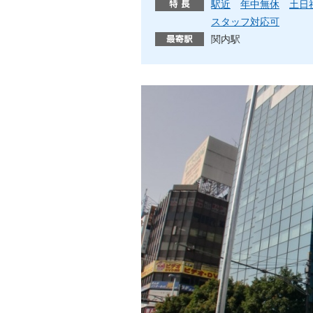
駅近
年中無休
土日
スタッフ対応可
関内駅