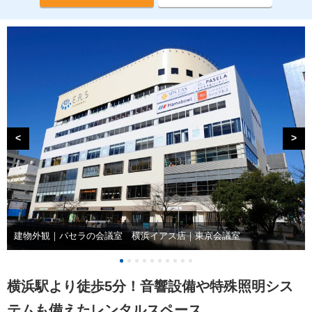
<
>
建物外観｜パセラの会議室 横浜イアス店｜東京会議室
横浜駅より徒歩5分！音響設備や特殊照明シス
テムも備えたレンタルスペース