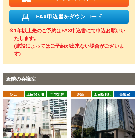
FAX申込書をダウンロード
1年以上先のご予約はFAX申込書にて申込お願いい
たします。
(施設によってはご予約が出来ない場合がございま
す)
近隣の会議室