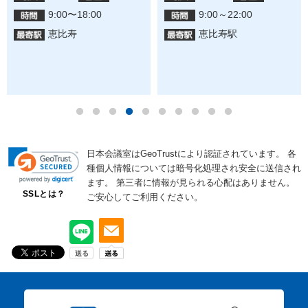
9:00〜18:00
9:00～22:00
恵比寿
恵比寿駅
日本会議室はGeoTrustにより認証されています。
各
種個人情報については暗号化処理され安全に送信され
ます。
第三者に情報が見られる心配はありません。
SSLとは？
ご安心してご利用ください。