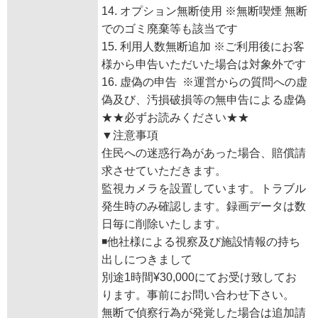
14. オプション無断使用 ※無断喫煙 無断
でのゴミ廃棄等も該当です
15. 利用人数無断追加 ※ご利用後にお客
様から申告いただいた場合は対象外です
16. 虚偽の申告 ※運営からの質問への虚
偽及び、汚損破損等の無申告による虚偽
★★必ずお読みください★★
▼注意事項
住民への迷惑行為があった場合、賠償請
求させていただきます。
監視カメラを設置しています。トラブル
発生時のみ確認します。録画データは数
日毎に削除いたします。
◾️他社様による視察及び施設情報の持ち
出しにつきまして
別途1時間¥30,000にてお受け致してお
ります。事前にお問い合わせ下さい。
無断で偵察行為が発覚した場合は追加請