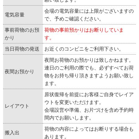
会場の電気容量には上限がございますの
電気容量
で、予めご確認ください。
事前荷物のお預
荷物の事前預かりはお断りしていま
かり
す。
当日荷物の発送
お近くのコンビニをご利用下さい。
夜間お荷物のお預かりは致しかねます。
連日のご利用の際でも、必ずすべてお荷
夜間お預かり
物をお持ち帰り頂きますようお願い致し
ます。
原状復帰を前提にお客様ご自身でレイア
ウトを変更いただけます。
レイアウト
会場設営や準備、お片づけを含め予約時
間内でお願いします。
荷物の内容によってはお断りする場合も
搬入出
あります。