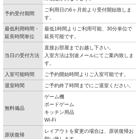
ご利用日の6ヶ月前より受付開始致しま
予約受付期間
す。
最低利用時間・
最低1時間よりご利用可能、30分単位で
延長時間単位
延長可能です。
直接お部屋までお越し下さい。
当日の受付方法
入室方法は別途メールにてご案内致しま
す。
入室可能時間
ご予約開始時間よりご入室可能です。
退室時間
ご予約終了時間までにご退室ください。
ゲーム機
ボードゲーム
無料備品
キッチン用品
Wi-Fi
レイアウトを変更の場合は、原状復帰お
原状復帰
願い致します。