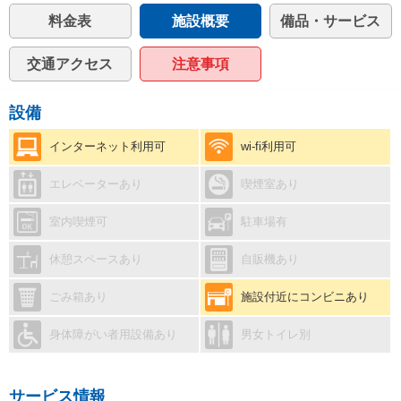
料金表
施設概要
備品・サービス
交通アクセス
注意事項
設備
インターネット利用可
wi-fi利用可
エレベーターあり
喫煙室あり
室内喫煙可
駐車場有
休憩スペースあり
自販機あり
ごみ箱あり
施設付近にコンビニあり
身体障がい者用設備あり
男女トイレ別
サービス情報