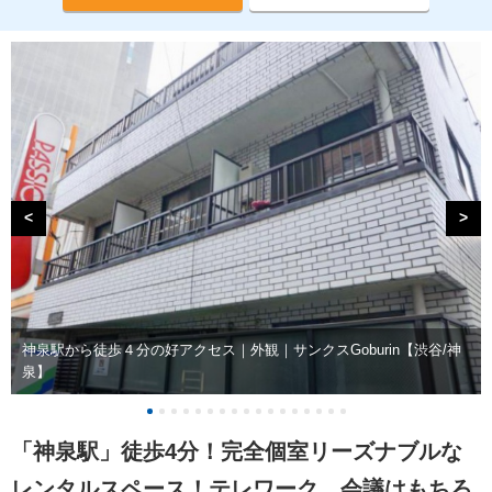
<
>
神泉駅から徒歩４分の好アクセス｜外観｜サンクスGoburin【渋谷/神
泉】
「神泉駅」徒歩4分！完全個室リーズナブルな
レンタルスペース！テレワーク、会議はもちろ