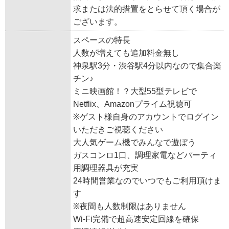
求または法的措置をとらせて頂く場合が
ございます。
スペースの特長
人数が増えても追加料金無し
神泉駅3分・渋谷駅4分以内なので集合楽
チン♪
ミニ映画館！？大型55型テレビで
Netflix、Amazonプライム視聴可
※ゲスト様自身のアカウントでログイン
いただきご視聴ください
大人気ゲーム機でみんなで遊ぼう
ガスコンロ1口、調理家電などパーティ
用調理器具が充実
24時間営業なのでいつでもご利用頂けま
す
※夜間も人数制限はありません
Wi-Fi完備で超高速安定回線を確保