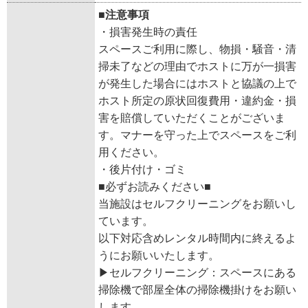
■注意事項
・損害発生時の責任
スペースご利用に際し、物損・騒音・清
掃未了などの理由でホストに万が一損害
が発生した場合にはホストと協議の上で
ホスト所定の原状回復費用・違約金・損
害を賠償していただくことがございま
す。マナーを守った上でスペースをご利
用ください。
・後片付け・ゴミ
■必ずお読みください■
当施設はセルフクリーニングをお願いし
ています。
以下対応含めレンタル時間内に終えるよ
うにお願いいたします。
▶︎セルフクリーニング：スペースにある
掃除機で部屋全体の掃除機掛けをお願い
します。