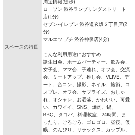
周辺情報(徒歩)
ローソン 渋谷ランブリングストリート
店(1分)
セブン-イレブン 渋谷道玄坂２丁目店(2
分)
マルエツ プチ 渋谷神泉店(4分)
スペースの特長
こんな利用用途におすすめ
誕生日会、ホームパーティー、飲み会、
女子会、ママ会、子連れ、オフ会、交流
会、ミートアップ、推し会、VLIVE、デ
ート、合コン、撮影、ネイル、施術、コ
スプレ、オフ会、サプライズ、おしゃ
れ、オシャレ、お洒落、かわいい、可愛
い、カワイイ、SNS、焼肉、鍋、
BBQ、タコパ、料理教室、24時間、ま
ったり、ごろごろ、ゴロゴロ、昼寝、仮
眠、のんびり、リラックス、カップル、