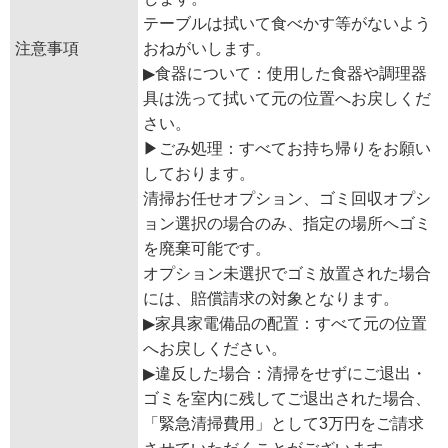
テーブルは拭いて食べかす等がないよう
注意事項
おねがいします。
▶︎食器について：使用した食器や調理器
具は洗って拭いて元の位置へお戻しくだ
さい。
▶︎ごみ処理：すべてお持ち帰りをお願い
しております。
清掃お任せオプション、ゴミ回収オプシ
ョン選択の場合のみ、指定の場所へゴミ
を廃棄可能です。
オプション未選択でゴミ放置された場合
には、賠償請求の対象となります。
▶︎家具家電備品の配置：すべて元の位置
へお戻しください。
▶︎違反した場合：清掃をせずにご退出・
ゴミを室内に残してご退出された場合、
「緊急清掃費用」として3万円をご請求