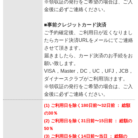
※領収証の発行をご希望の場合は、ご入
金後に必ずご連絡ください。
■事前クレジットカード決済
ご予約確定後、ご利用日が近くなりまし
たらカード決済URLをメールにてご連絡
させて頂きます。
届きましたら、カード決済のお手続をお
願い致します。
VISA，Master，DC，UC，UFJ，JCB，
ダイナースクラブがご利用頂けます。
※領収証の発行をご希望の場合は、ご入
金後に必ずご連絡ください。
(1) ご利用日を除く180日前〜32日前 ： 総額
の30％
(2) ご利用日を除く31日前〜15日前 ： 総額の
50％
(3) ご利用日を除く14日前〜当日 ： 総額の