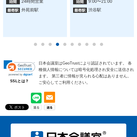
24時間営業
9:00〜21:00
外苑前駅
渋谷駅
日本会議室はGeoTrustにより認証されています。
各
種個人情報については暗号化処理され安全に送信され
ます。
第三者に情報が見られる心配はありません。
SSLとは？
ご安心してご利用ください。