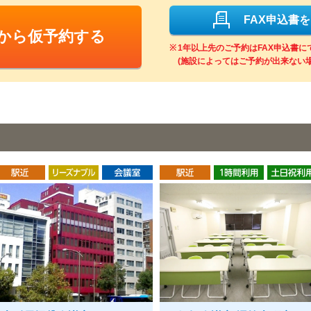
FAX申込書
Bから仮予約する
1年以上先のご予約はFAX申込書
(施設によってはご予約が出来ない