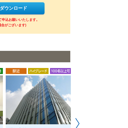
をダウンロード
にて申込お願いいたします。
場合がございます)