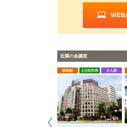
WE
近隣の会議室