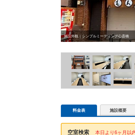
施設外観｜シンプルミーティング心斎橋
料金表
施設概要
空室検索
本日より6ヶ月以