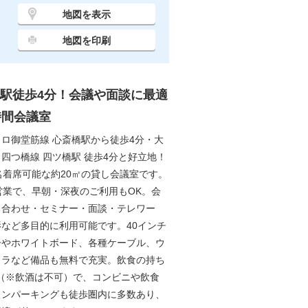
地図を表示
地図を印刷
駅徒歩4分！会議や面談に最適
時間会議室
ロ御堂筋線 心斎橋駅から徒歩4分・大
四つ橋線 四ツ橋駅 徒歩4分と好立地！
名着席可能な約20㎡の貸し会議室です。
営業で、早朝・深夜のご利用もOK。会
ち合わせ・セミナー・面談・テレワー
など多目的に利用可能です。40インチ
ーやホワイトボード、各種ケーブル、ウ
メラなど備品も無料で充実。飲食の持ち
K（※飲酒は不可）で、コンビニや飲食
インパーキングも徒歩圏内に多数あり、