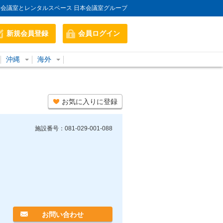
会議室とレンタルスペース 日本会議室グループ
新規会員登録
会員ログイン
沖縄
海外
お気に入りに登録
施設番号：081-029-001-088
お問い合わせ