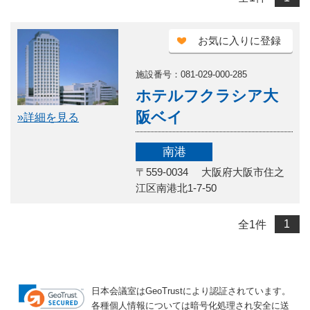
お気に入りに登録
施設番号：081-029-000-285
ホテルフクラシア大
阪ベイ
»詳細を見る
南港
〒559-0034 大阪府大阪市住之
江区南港北1-7-50
全
1
件
1
日本会議室はGeoTrustにより認証されています。
各種個人情報については暗号化処理され安全に送