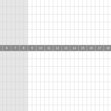
6
7
8
9
10
11
12
13
14
15
16
17
18