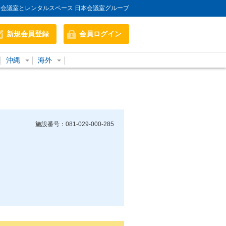
会議室とレンタルスペース 日本会議室グループ
新規会員登録
会員ログイン
沖縄
海外
施設番号：081-029-000-285