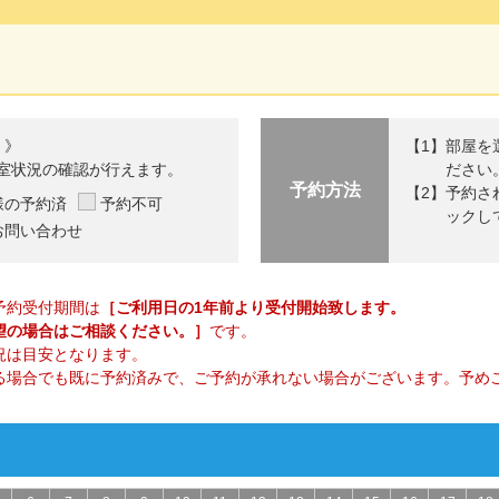
 》
部屋を
室状況の確認が行えます。
ださい
予約方法
予約さ
様の予約済
予約不可
ックし
お問い合わせ
予約受付期間は
［ご利用日の1年前より受付開始致します。
望の場合はご相談ください。］
です。
況は目安となります。
る場合でも既に予約済みで、ご予約が承れない場合がございます。予め