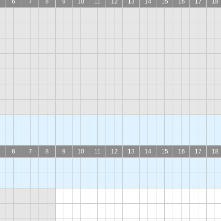
6
7
8
9
10
11
12
13
14
15
16
17
18
6
7
8
9
10
11
12
13
14
15
16
17
18