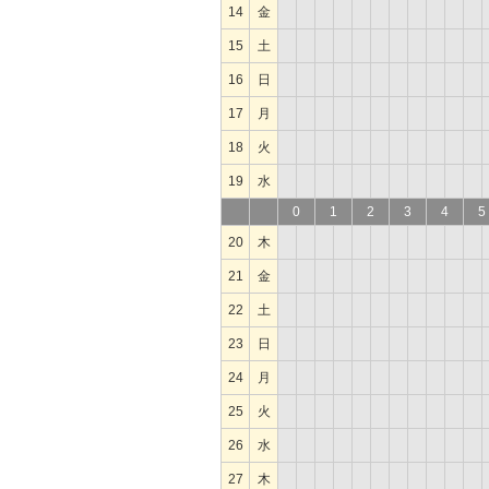
14
金
15
土
16
日
17
月
18
火
19
水
0
1
2
3
4
5
20
木
21
金
22
土
23
日
24
月
25
火
26
水
27
木