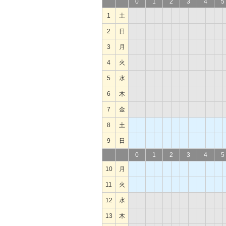
0
1
2
3
4
5
1
土
2
日
3
月
4
火
5
水
6
木
7
金
8
土
9
日
0
1
2
3
4
5
10
月
11
火
12
水
13
木