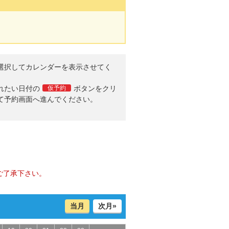
選択してカレンダーを表示させてく
。
れたい日付の
仮予約
ボタンをクリ
て予約画面へ進んでください。
ご了承下さい。
当月
次月»