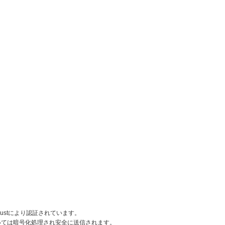
rustにより認証されています。
いては暗号化処理され安全に送信されます。