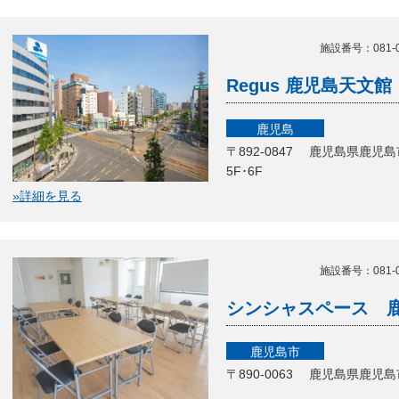
施設番号：081-04
Regus 鹿児島天文館
鹿児島
〒892-0847 鹿児島県鹿児
5F･6F
»詳細を見る
施設番号：081-04
シンシャスペース 
鹿児島市
〒890-0063 鹿児島県鹿児島