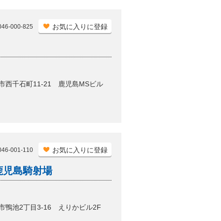
お気に入りに登録
6-000-825
島市西千石町11-21 鹿児島MSビル
お気に入りに登録
6-001-110
鹿児島騎射場
市鴨池2丁目3-16 えりかビル2F