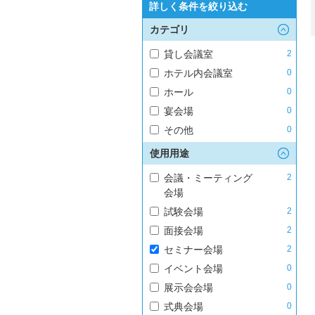
詳しく条件を絞り込む
カテゴリ
貸し会議室
2
ホテル内会議室
0
ホール
0
宴会場
0
その他
0
使用用途
会議・ミーティング
2
会場
試験会場
2
面接会場
2
セミナー会場
2
イベント会場
0
展示会会場
0
式典会場
0