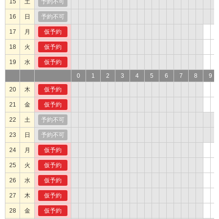
15
15
土
土
予約不可
予約不可
16
16
日
日
予約不可
予約不可
17
17
月
月
仮予約
仮予約
18
18
火
火
仮予約
仮予約
19
19
水
水
仮予約
仮予約
0
0
1
1
2
2
3
3
4
4
5
5
6
6
7
7
8
8
9
9
20
20
木
木
仮予約
仮予約
21
21
金
金
仮予約
仮予約
22
22
土
土
予約不可
予約不可
23
23
日
日
予約不可
予約不可
24
24
月
月
仮予約
仮予約
25
25
火
火
仮予約
仮予約
26
26
水
水
仮予約
仮予約
27
27
木
木
仮予約
仮予約
28
28
金
金
仮予約
仮予約