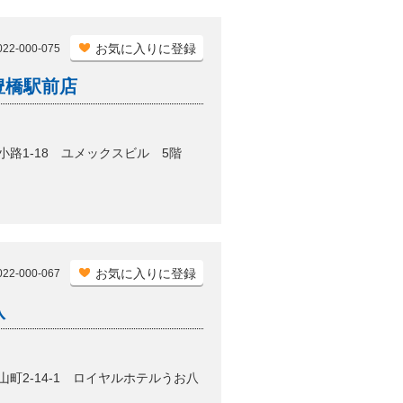
お気に入りに登録
2-000-075
豊橋駅前店
広小路1-18 ユメックスビル 5階
お気に入りに登録
2-000-067
八
美山町2-14-1 ロイヤルホテルうお八