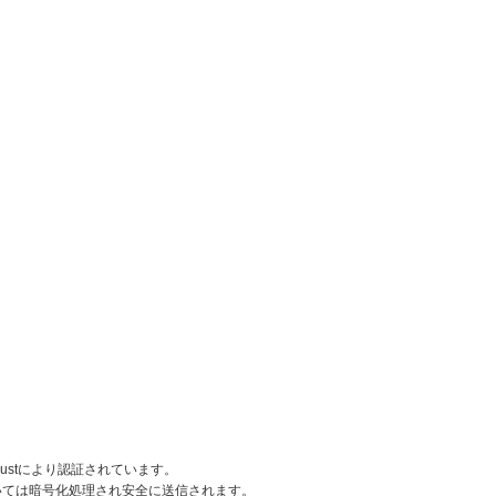
rustにより認証されています。
いては暗号化処理され安全に送信されます。