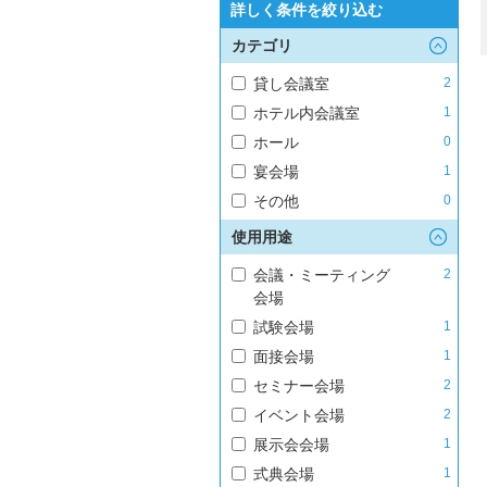
詳しく条件を絞り込む
カテゴリ
貸し会議室
2
ホテル内会議室
1
ホール
0
宴会場
1
その他
0
使用用途
会議・ミーティング
2
会場
試験会場
1
面接会場
1
セミナー会場
2
イベント会場
2
展示会会場
1
式典会場
1