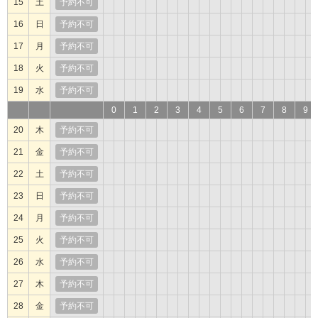
15
15
土
土
予約不可
予約不可
16
16
日
日
予約不可
予約不可
17
17
月
月
予約不可
予約不可
18
18
火
火
予約不可
予約不可
19
19
水
水
予約不可
予約不可
0
0
1
1
2
2
3
3
4
4
5
5
6
6
7
7
8
8
9
9
20
20
木
木
予約不可
予約不可
21
21
金
金
予約不可
予約不可
22
22
土
土
予約不可
予約不可
23
23
日
日
予約不可
予約不可
24
24
月
月
予約不可
予約不可
25
25
火
火
予約不可
予約不可
26
26
水
水
予約不可
予約不可
27
27
木
木
予約不可
予約不可
28
28
金
金
予約不可
予約不可