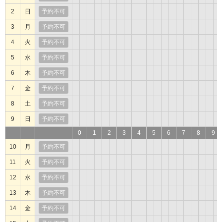
2
2
日
日
予約不可
予約不可
3
3
月
月
予約不可
予約不可
4
4
火
火
予約不可
予約不可
5
5
水
水
予約不可
予約不可
6
6
木
木
予約不可
予約不可
7
7
金
金
予約不可
予約不可
8
8
土
土
予約不可
予約不可
9
9
日
日
予約不可
予約不可
0
0
1
1
2
2
3
3
4
4
5
5
6
6
7
7
8
8
9
9
10
10
月
月
予約不可
予約不可
11
11
火
火
予約不可
予約不可
12
12
水
水
予約不可
予約不可
13
13
木
木
予約不可
予約不可
14
14
金
金
予約不可
予約不可