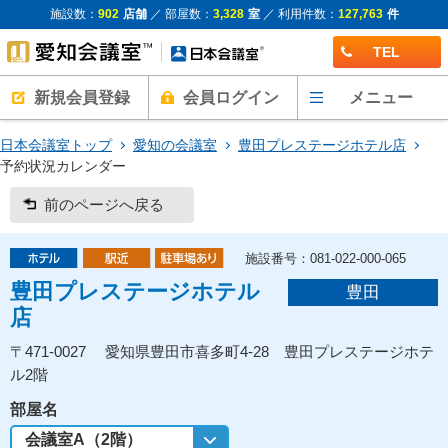
施設数：
902
店舗
／ 部屋数：
3,328
室
／ 利用件数：
127,763
件
TEL
新規会員登録
会員ログイン
メニュー
日本会議室トップ
愛知の会議室
豊田プレステージホテル店
予約状況カレンダー
前のページへ戻る
施設番号：081-022-000-065
豊田プレステージホテル
豊田
店
〒471-0027 愛知県豊田市喜多町4-28 豊田プレステージホテ
ル2階
部屋名