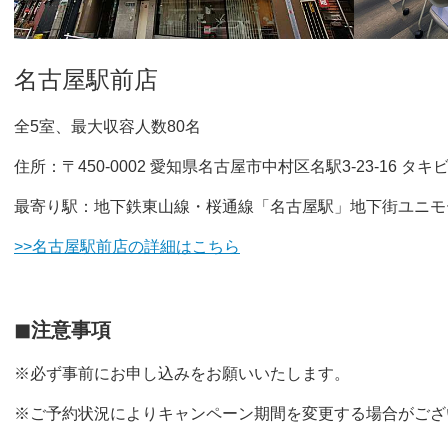
名古屋駅前店
全5室、最大収容人数80名
住所：〒450-0002 愛知県名古屋市中村区名駅3-23-16 タキ
最寄り駅：地下鉄東山線・桜通線「名古屋駅」地下街ユニモー
>>名古屋駅前店の詳細はこちら
◼︎注意事項
※必ず事前にお申し込みをお願いいたします。
※ご予約状況によりキャンペーン期間を変更する場合がござ