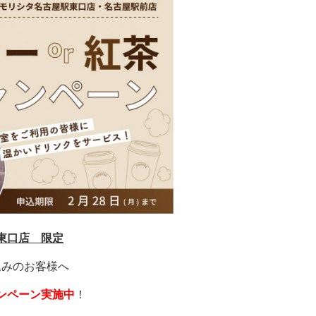
東口店 限定
込みのお客様へ
ンペーン実施中
！