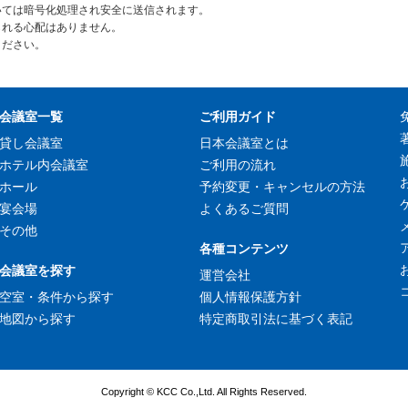
いては暗号化処理され安全に送信されます。
られる心配はありません。
ください。
会議室一覧
ご利用ガイド
貸し会議室
日本会議室とは
ホテル内会議室
ご利用の流れ
ホール
予約変更・キャンセルの方法
宴会場
よくあるご質問
その他
各種コンテンツ
会議室を探す
運営会社
空室・条件から探す
個人情報保護方針
地図から探す
特定商取引法に基づく表記
Copyright © KCC Co.,Ltd. All Rights Reserved.