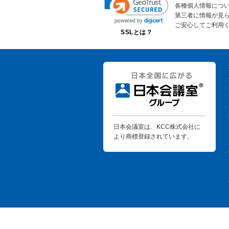
各種個人情報につ
第三者に情報が見
ご安心してご利用
SSLとは？
日本会議室は、KCC株式会社に
より商標登録されています。