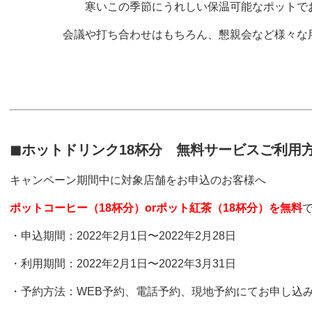
寒いこの季節にうれしい保温可能なポットで
会議や打ち合わせはもちろん、懇親会など様々な
◼︎ホットドリンク18杯分 無料サービスご利用
キャンペーン期間中に対象店舗をお申込のお客様へ
ポットコーヒー（18杯分）orポット紅茶（18杯分）を無料
・申込期間：2022年2月1日〜2022年2月28日
・利用期間：2022年2月1日〜2022年3月31日
・予約方法：WEB予約、電話予約、現地予約にて
お申し込