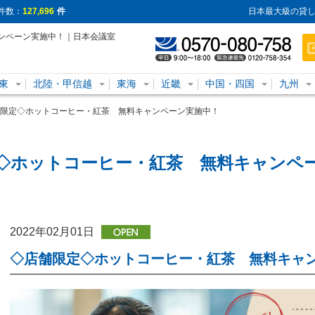
件数：
127,696
件
日本最大級の貸し
ンペーン実施中！｜日本会議室
東
北陸・甲信越
東海
近畿
中国・四国
九州
限定◇ホットコーヒー・紅茶 無料キャンペーン実施中！
◇ホットコーヒー・紅茶 無料キャンペ
2022年02月01日
◇店舗限定◇ホットコーヒー・紅茶 無料キャ