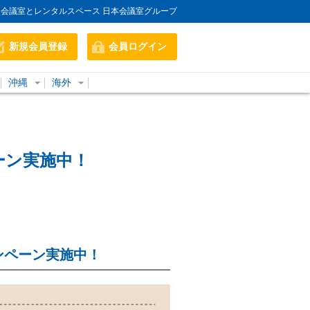
会議室とレンタルスペース 日本会議室グループ
新規会員登録
会員ログイン
沖縄
海外
ーン実施中！
ンペーン実施中！