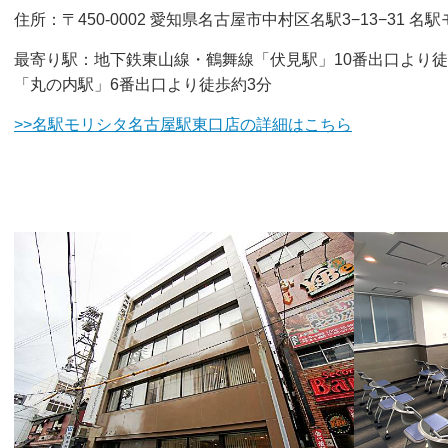
住所：〒450-0002 愛知県名古屋市中村区名駅3−13−31 名
最寄り駅：地下鉄東山線・鶴舞線「伏見駅」10番出口より
「丸の内駅」6番出口より徒歩約3分
>>名駅モリシタ名古屋駅東口店の詳細はこちら