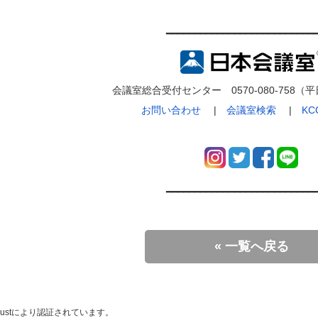
━━━━━━━━━━━━━━━━━━━━━━━━━━
会議室総合受付センター 0570-080-758（平日9
お問い合わせ
|
会議室検索
|
K
━━━━━━━━━━━━━━━━━━━━━━━━━━
« 一覧へ戻る
rustにより認証されています。