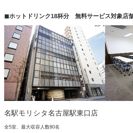
◼︎ホットドリンク18杯分 無料サービス対象店
名駅モリシタ名古屋駅東口店
全5室、最大収容人数80名