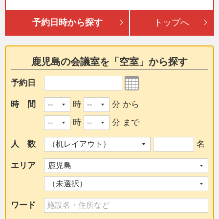
予約日時から探す
トップへ
鹿児島の会議室を「空室」から探す
予約日
時 間
時
分 から
時
分 まで
人 数
名
エリア
ワード