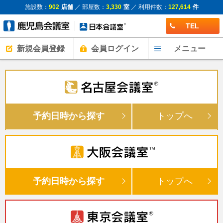
施設数：
902
店舗
／ 部屋数：
3,330
室
／ 利用件数：
127,614
件
TEL
新規会員登録
会員ログイン
メニュー
予約日時から探す
トップへ
予約日時から探す
トップへ