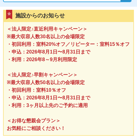
施設からのお知らせ
＜法人限定♪直近利用キャンペーン＞
※最大収容人数30名以上の会場限定
・初回利用：室料20%オフ／リピーター：室料15％オフ
・申込：2026年8月1日〜8月31日まで
・利用：2026年8～9月利用限定
＜法人限定♪早割キャンペーン＞
※最大収容人数50名以上の会場限定
・初回利用：室料10％オフ
・申込：2026年8月1日〜8月31日まで
・利用：3ヶ月以上先のご予約に適用
＜お得な懇親会プラン＞
お気軽にご相談ください！