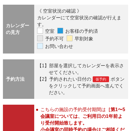
《 空室状況の確認 》
カレンダーにて空室状況の確認が行えま
す。
カレンダー
空室
お客様の予約済
の見方
予約不可
早割対象
お問い合わせ
部屋を選択してカレンダーを表示さ
せてください。
予約方法
予約されたい日付の
ボタン
仮予約
をクリックして予約画面へ進んでく
ださい。
こちらの施設の予約受付期間は
［第1〜5
会議室については、ご利用日の1年前よ
り受付開始致します。
小会議室の同時予約の場合はご相談くだ