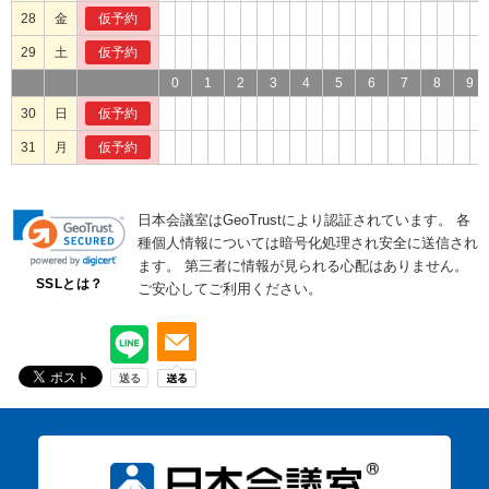
28
28
金
金
仮予約
仮予約
29
29
土
土
仮予約
仮予約
0
0
1
1
2
2
3
3
4
4
5
5
6
6
7
7
8
8
9
9
30
30
日
日
仮予約
仮予約
31
31
月
月
仮予約
仮予約
日本会議室はGeoTrustにより認証されています。
各
種個人情報については暗号化処理され安全に送信され
ます。
第三者に情報が見られる心配はありません。
SSLとは？
ご安心してご利用ください。