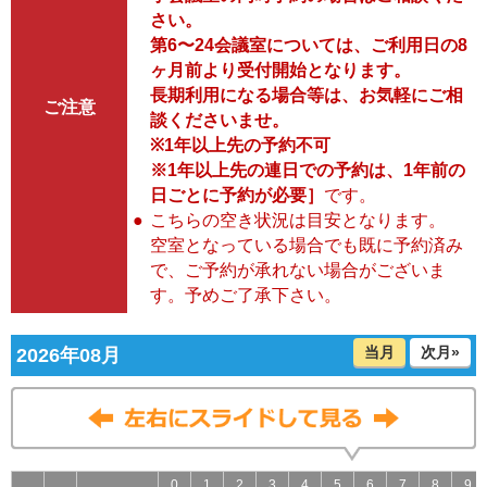
さい。
第6〜24会議室については、ご利用日の8
ヶ月前より受付開始となります。
長期利用になる場合等は、お気軽にご相
ご注意
談くださいませ。
※1年以上先の予約不可
※1年以上先の連日での予約は、1年前の
日ごとに予約が必要］
です。
こちらの空き状況は目安となります。
空室となっている場合でも既に予約済み
で、ご予約が承れない場合がございま
す。予めご了承下さい。
当月
次月»
2026年08月
0
0
0
0
1
1
1
1
2
2
2
2
3
3
3
3
4
4
4
4
5
5
5
5
6
6
6
6
7
7
7
7
8
8
8
8
9
9
9
9