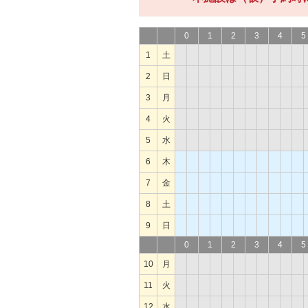
0
1
2
3
4
5
1
土
2
日
3
月
4
火
5
水
6
木
7
金
8
土
9
日
0
1
2
3
4
5
10
月
11
火
12
水