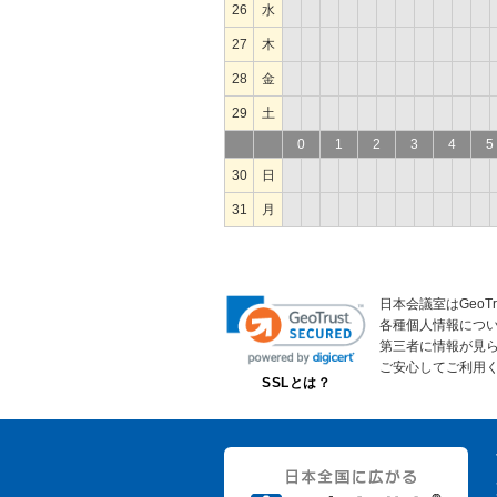
26
水
27
木
28
金
29
土
0
1
2
3
4
5
30
日
31
月
日本会議室はGeoT
各種個人情報につ
第三者に情報が見
ご安心してご利用
SSLとは？