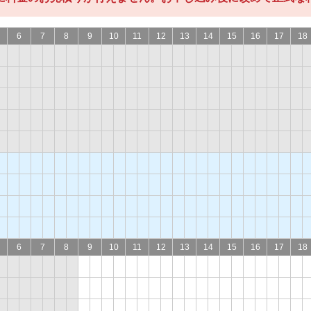
6
7
8
9
10
11
12
13
14
15
16
17
18
6
7
8
9
10
11
12
13
14
15
16
17
18