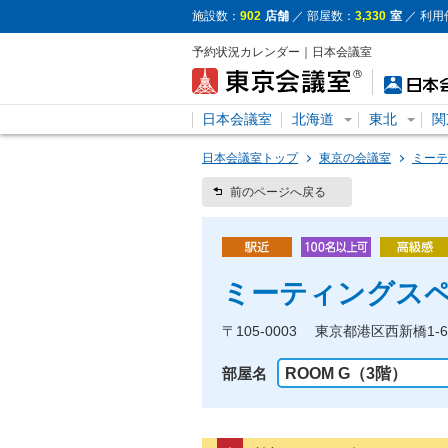
施設数：
902
店舗
／ 部屋数：
3,330
室
／ 利用
予約状況カレンダー｜日本会議室
日本会議室
北海道
東北
関
日本会議室トップ
東京の会議室
ミーテ
前のページへ戻る
ミーティングスペ
〒105-0003 東京都港区西新橋1
部屋名