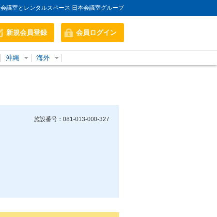
会議室とレンタルスペース 日本会議室グループ
新規会員登録
会員ログイン
沖縄
海外
施設番号：081-013-000-327