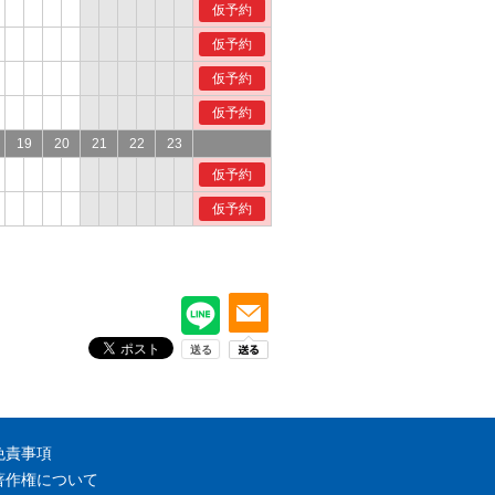
仮予約
仮予約
仮予約
仮予約
19
20
21
22
23
仮予約
仮予約
免責事項
著作権について