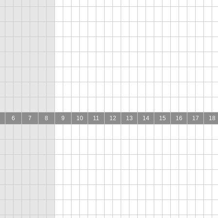
6
7
8
9
10
11
12
13
14
15
16
17
18