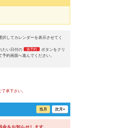
選択してカレンダーを表示させてく
。
れたい日付の
仮予約
ボタンをクリ
て予約画面へ進んでください。
ご了承下さい。
当月
次月»
料金をお知らせします。