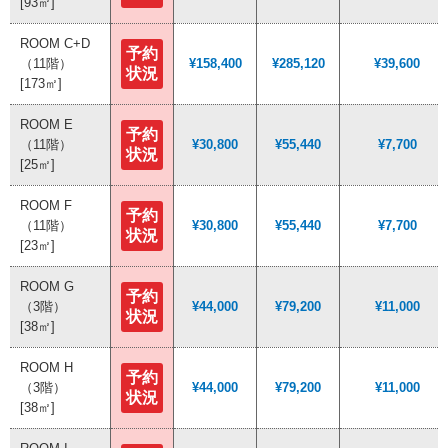
[93㎡]
[93㎡]
ROOM C+D
ROOM C+D
予約
予約
（11階）
（11階）
¥158,400
¥158,400
¥285,120
¥285,120
¥39,600
¥39,600
状況
状況
[173㎡]
[173㎡]
ROOM E
ROOM E
予約
予約
（11階）
（11階）
¥30,800
¥30,800
¥55,440
¥55,440
¥7,700
¥7,700
状況
状況
[25㎡]
[25㎡]
ROOM F
ROOM F
予約
予約
（11階）
（11階）
¥30,800
¥30,800
¥55,440
¥55,440
¥7,700
¥7,700
状況
状況
[23㎡]
[23㎡]
ROOM G
ROOM G
予約
予約
（3階）
（3階）
¥44,000
¥44,000
¥79,200
¥79,200
¥11,000
¥11,000
状況
状況
[38㎡]
[38㎡]
ROOM H
ROOM H
予約
予約
（3階）
（3階）
¥44,000
¥44,000
¥79,200
¥79,200
¥11,000
¥11,000
状況
状況
[38㎡]
[38㎡]