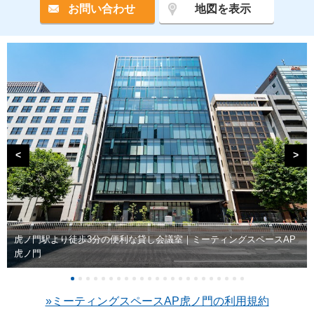
お問い合わせ
地図を表示
<
>
虎ノ門駅より徒歩3分の便利な貸し会議室｜ミーティングスペースAP
虎ノ門
»ミーティングスペースAP虎ノ門の利用規約