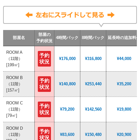
部屋の
部屋の
部屋の
部屋の
部屋名
部屋名
部屋名
部屋名
4時間パック
4時間パック
4時間パック
4時間パック
8時間パック
8時間パック
8時間パック
8時間パック
延長時の追加料
延長時の追加料
延長時の追加料
延長時の追加料
予約状況
予約状況
予約状況
予約状況
ROOM A
ROOM A
予約
予約
（11階）
（11階）
¥176,000
¥176,000
¥316,800
¥316,800
¥44,000
¥44,000
状況
状況
[199㎡]
[199㎡]
ROOM B
ROOM B
予約
予約
（11階）
（11階）
¥140,800
¥140,800
¥253,440
¥253,440
¥35,200
¥35,200
状況
状況
[157㎡]
[157㎡]
ROOM C
ROOM C
予約
予約
（11階）
（11階）
¥79,200
¥79,200
¥142,560
¥142,560
¥19,800
¥19,800
状況
状況
[79㎡]
[79㎡]
ROOM D
ROOM D
予約
予約
（11階）
（11階）
¥83,600
¥83,600
¥150,480
¥150,480
¥20,900
¥20,900
状況
状況