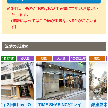
1年以上先のご予約はFAX申込書にて申込お願いい
たします。
(施設によってはご予約が出来ない場合がございま
す)
近隣の会議室
TIME SHARING/グレイ
銀座並木通りビジネス倶