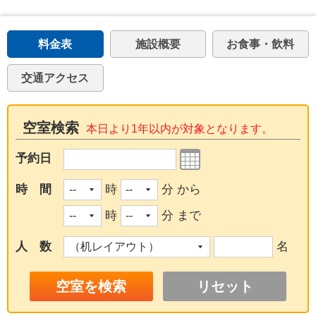
料金表
施設概要
お食事・飲料
交通アクセス
空室検索
本日より1年以内が対象となります。
予約日
時 間
時
分 から
時
分 まで
人 数
名
リセット