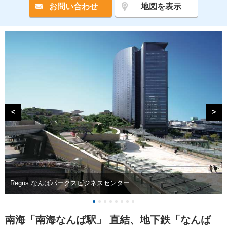
お問い合わせ
地図を表示
<
>
Regus なんばパークスビジネスセンター
南海「南海なんば駅」 直結、地下鉄「なんば