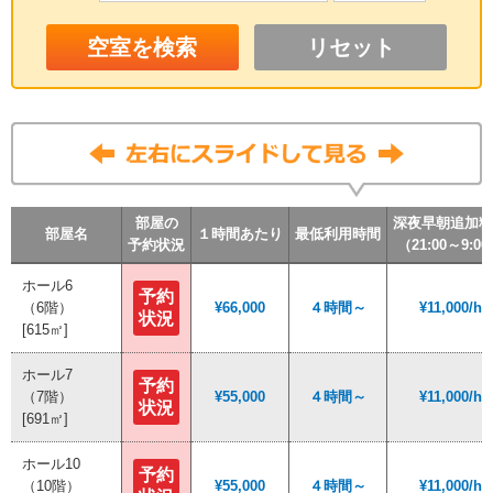
リセット
部屋の
部屋の
部屋の
部屋の
深夜早朝追加料
深夜早朝追加料
深夜早朝追加料
深夜早朝追加料
部屋名
部屋名
部屋名
部屋名
１時間あたり
１時間あたり
１時間あたり
１時間あたり
最低利用時間
最低利用時間
最低利用時間
最低利用時間
予約状況
予約状況
予約状況
予約状況
（21:00～9:0
（21:00～9:0
（21:00～9:0
（21:00～9:0
ホール6
ホール6
予約
予約
（6階）
（6階）
¥66,000
¥66,000
４時間～
４時間～
¥11,000/h
¥11,000/h
状況
状況
[615㎡]
[615㎡]
ホール7
ホール7
予約
予約
（7階）
（7階）
¥55,000
¥55,000
４時間～
４時間～
¥11,000/h
¥11,000/h
状況
状況
[691㎡]
[691㎡]
ホール10
ホール10
予約
予約
（10階）
（10階）
¥55,000
¥55,000
４時間～
４時間～
¥11,000/h
¥11,000/h