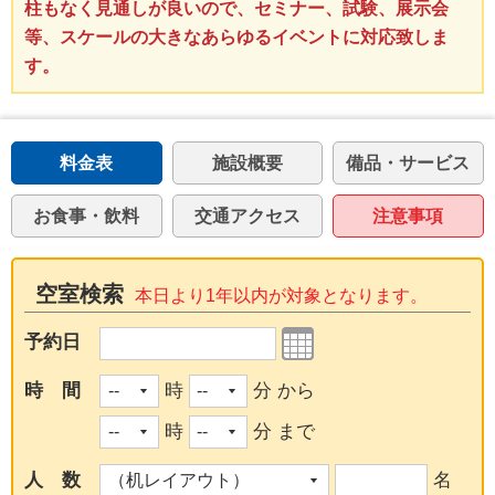
柱もなく見通しが良いので、セミナー、試験、展示会
等、スケールの大きなあらゆるイベントに対応致しま
す。
料金表
施設概要
備品・サービス
お食事・飲料
交通アクセス
注意事項
空室検索
本日より1年以内が対象となります。
予約日
時 間
時
分 から
時
分 まで
人 数
名