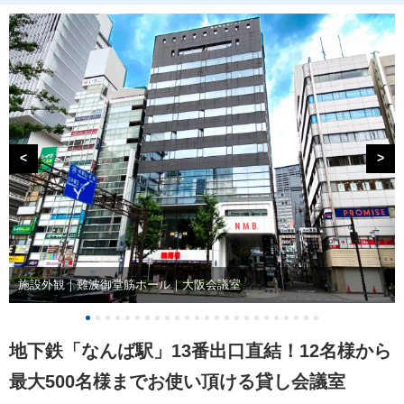
<
>
施設外観｜難波御堂筋ホール｜大阪会議室
地下鉄「なんば駅」13番出口直結！12名様から
最大500名様までお使い頂ける貸し会議室