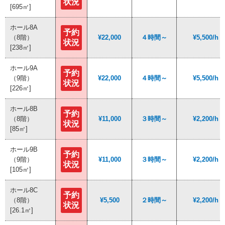
状況
状況
[695㎡]
[695㎡]
ホール8A
ホール8A
予約
予約
（8階）
（8階）
¥22,000
¥22,000
４時間～
４時間～
¥5,500/h
¥5,500/h
状況
状況
[238㎡]
[238㎡]
ホール9A
ホール9A
予約
予約
（9階）
（9階）
¥22,000
¥22,000
４時間～
４時間～
¥5,500/h
¥5,500/h
状況
状況
[226㎡]
[226㎡]
ホール8B
ホール8B
予約
予約
（8階）
（8階）
¥11,000
¥11,000
３時間～
３時間～
¥2,200/h
¥2,200/h
状況
状況
[85㎡]
[85㎡]
ホール9B
ホール9B
予約
予約
（9階）
（9階）
¥11,000
¥11,000
３時間～
３時間～
¥2,200/h
¥2,200/h
状況
状況
[105㎡]
[105㎡]
ホール8C
ホール8C
予約
予約
（8階）
（8階）
¥5,500
¥5,500
２時間～
２時間～
¥2,200/h
¥2,200/h
状況
状況
[26.1㎡]
[26.1㎡]