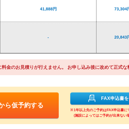
41,888円
73,304
-
20,843
に料金のお見積りが行えません。
お申し込み後に改めて正式な
FAX申込書
Bから仮予約する
1年以上先のご予約はFAX申込書
(施設によってはご予約が出来ない