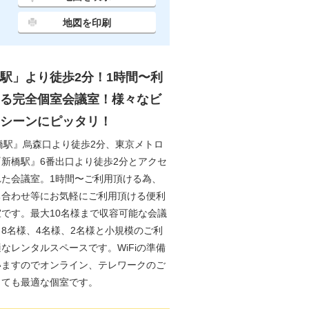
地図を印刷
駅」より徒歩2分！1時間〜利
る完全個室会議室！様々なビ
シーンにピッタリ！
橋駅』烏森口より徒歩2分、東京メトロ
新橋駅』6番出口より徒歩2分とアクセ
れた会議室。1時間〜ご利用頂ける為、
ち合わせ等にお気軽にご利用頂ける便利
です。最大10名様まで収容可能な会議
8名様、4名様、2名様と小規模のご利
なレンタルスペースです。WiFiの準備
いますのでオンライン、テレワークのご
とても最適な個室です。