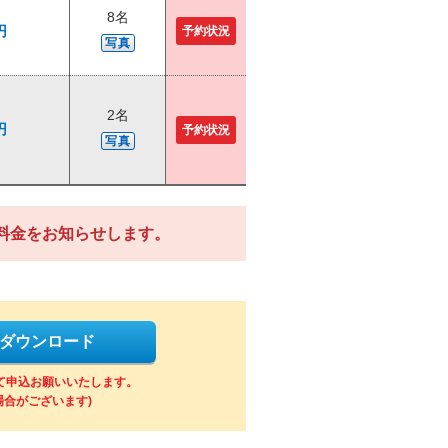
8名
円
予約状況
写真
2名
円
予約状況
写真
料金をお知らせします。
をダウンロード
にて申込お願いいたします。
場合がございます)