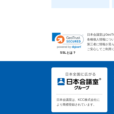
日本会議室はGeoT
各種個人情報につ
第三者に情報が見
ご安心してご利用
SSLとは？
日本会議室は、KCC株式会社に
より商標登録されています。