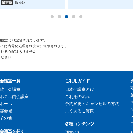
銀座駅
rustにより認証されています。
いては暗号化処理され安全に送信されます。
られる心配はありません。
ください。
会議室一覧
ご利用ガイド
貸し会議室
日本会議室とは
ホテル内会議室
ご利用の流れ
ホール
予約変更・キャンセルの方法
宴会場
よくあるご質問
その他
各種コンテンツ
会議室を探す
運営会社