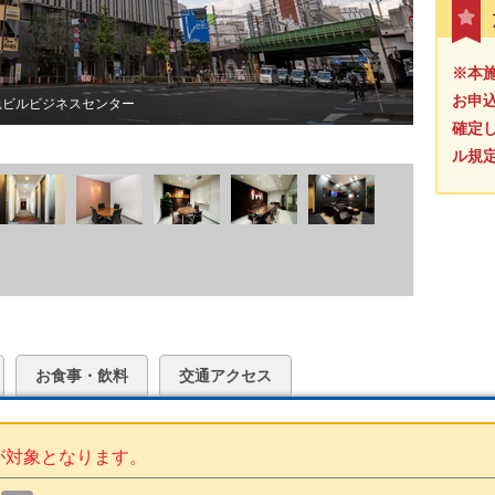
※本
お申
東急ビルビジネスセンター
確定
ル規
お食事・飲料
交通アクセス
が対象となります。