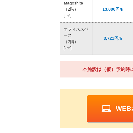
atagoshita
（2階）
13,090円/h
[-㎡]
オフィススペ
ース
3,721円/h
（2階）
[-㎡]
本施設は（仮）予約時
WE