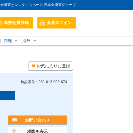
会議室とレンタルスペース 日本会議室グループ
新規会員登録
会員ログイン
沖縄
海外
お気に入りに登録
施設番号：081-013-000-674
お問い合わせ
地図を表示