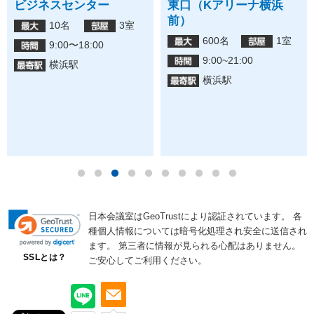
ビジネスセンター
東口（Kアリーナ横浜
前）
10名
3室
600名
1室
9:00〜18:00
9:00~21:00
横浜駅
横浜駅
日本会議室はGeoTrustにより認証されています。
各
種個人情報については暗号化処理され安全に送信され
ます。
第三者に情報が見られる心配はありません。
SSLとは？
ご安心してご利用ください。