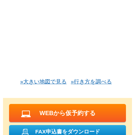
»大きい地図で見る
»行き方を調べる
WEBから仮予約する
FAX申込書をダウンロード