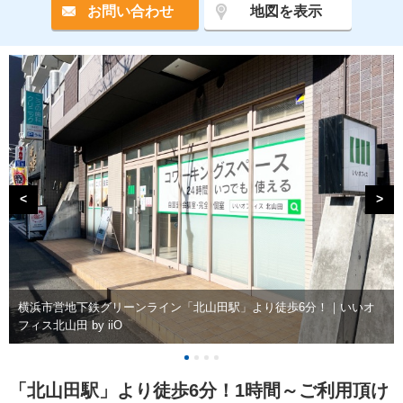
お問い合わせ
地図を表示
<
>
横浜市営地下鉄グリーンライン「北山田駅」より徒歩6分！｜いいオ
フィス北山田 by iiO
「北山田駅」より徒歩6分！1時間～ご利用頂け