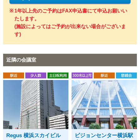
1年以上先のご予約はFAX申込書にて申込お願いい
たします。
(施設によってはご予約が出来ない場合がございま
す)
近隣の会議室
Regus 横浜スカイビル
ビジョンセンター横浜駅