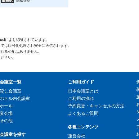
高蔵寺駅
rustにより認証されています。
いては暗号化処理され安全に送信されます。
られる心配はありません。
ください。
会議室一覧
ご利用ガイド
貸し会議室
日本会議室とは
ホテル内会議室
ご利用の流れ
ホール
予約変更・キャンセルの方法
宴会場
よくあるご質問
その他
各種コンテンツ
会議室を探す
運営会社