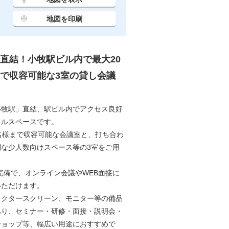
地図を印刷
直結！小牧駅ビル内で最大20
で収容可能な3室の貸し会議
小牧駅」直結、駅ビル内でアクセス良好
タルスペースです。
名様まで収容可能な会議室と、打ち合わ
利な少人数向けスペース等の3室をご用
Fi完備で、オンライン会議やWEB面接に
いただけます。
ェクタースクリーン、モニター等の備品
あり、セミナー・研修・面接・説明会・
ショップ等、幅広い用途におすすめで