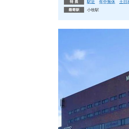
駅近
年中無休
土日
小牧駅