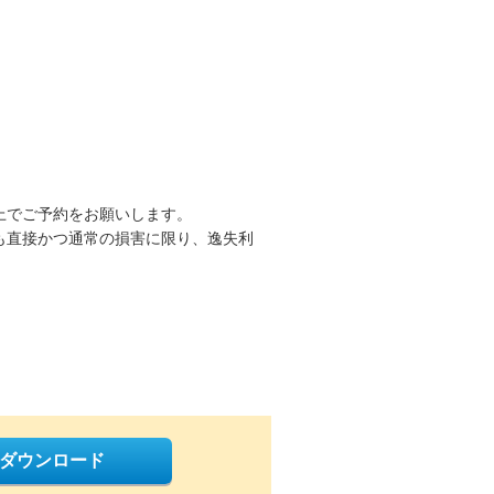
上でご予約をお願いします。
も直接かつ通常の損害に限り、逸失利
をダウンロード