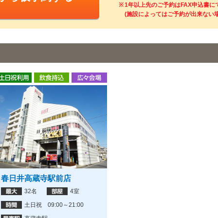
1年以上先のご予約はFAX申込書
(施設によってはご予約が出来ない
春日井高蔵寺駅前店
32名
4室
土日祝 09:00～21:00