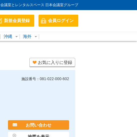
会議室とレンタルスペース 日本会議室グループ
新規会員登録
会員ログイン
沖縄
海外
お気に入りに登録
施設番号：081-022-000-602
お問い合わせ
地図を表示