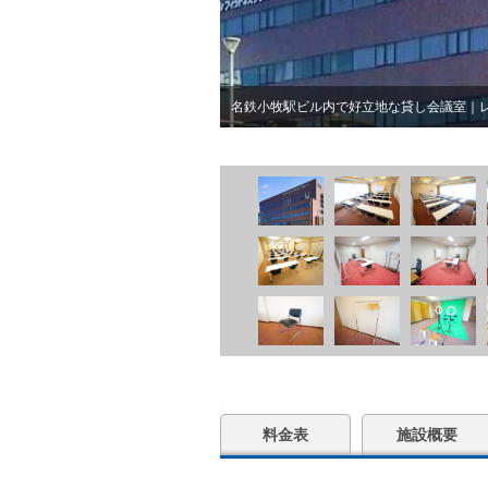
名鉄小牧駅ビル内で好立地な貸し会議室｜
料金表
施設概要