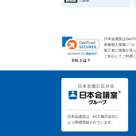
三郷駅
日本会議室はGeoT
各種個人情報につ
第三者に情報が見
ご安心してご利用
SSLとは？
日本会議室は、KCC株式会社に
より商標登録されています。