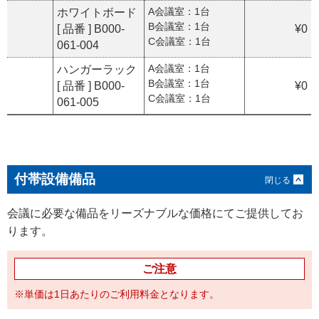
A会議室：1台
ホワイトボード
B会議室：1台
[ 品番 ] B000-
¥0
C会議室：1台
061-004
A会議室：1台
ハンガーラック
B会議室：1台
[ 品番 ] B000-
¥0
C会議室：1台
061-005
付帯設備備品
会議に必要な備品をリーズナブルな価格にてご提供してお
ります。
ご注意
※単価は1日あたりのご利用料金となります。