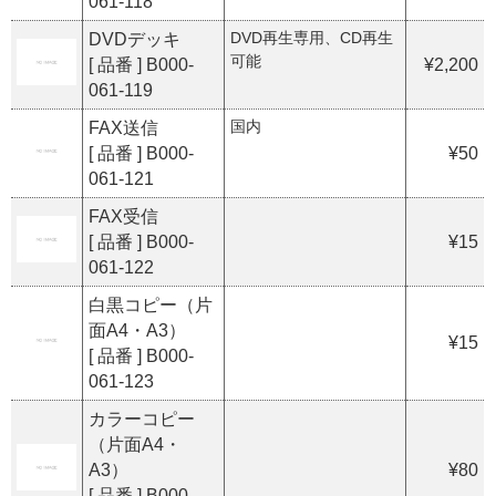
061-118
DVD再生専用、CD再生
DVDデッキ
可能
[ 品番 ] B000-
¥2,200
061-119
国内
FAX送信
[ 品番 ] B000-
¥50
061-121
FAX受信
[ 品番 ] B000-
¥15
061-122
白黒コピー（片
面A4・A3）
¥15
[ 品番 ] B000-
061-123
カラーコピー
（片面A4・
A3）
¥80
[ 品番 ] B000-