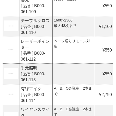
[ 品番 ] B000-
¥550
061-109
1600×2300
テーブルクロス
最大48枚まで
[ 品番 ] B000-
¥1,100
061-110
ページ送りリモコン対
レーザーポイン
応
ター
¥550
[ 品番 ] B000-
061-112
手元照明
[ 品番 ] B000-
¥550
061-113
A、B、C会議室：2本ま
有線マイク
で
[ 品番 ] B000-
¥2,750
061-114
A、B、C会議室：2本ま
ワイヤレスマイ
で
ク