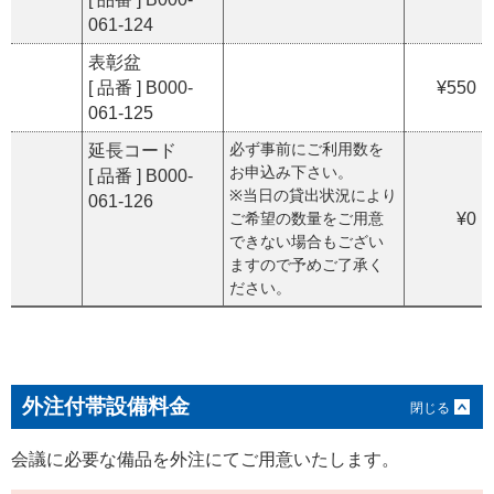
061-124
表彰盆
[ 品番 ] B000-
¥550
061-125
必ず事前にご利用数を
延長コード
お申込み下さい。
[ 品番 ] B000-
※当日の貸出状況により
061-126
ご希望の数量をご用意
¥0
できない場合もござい
ますので予めご了承く
ださい。
外注付帯設備料金
会議に必要な備品を外注にてご用意いたします。