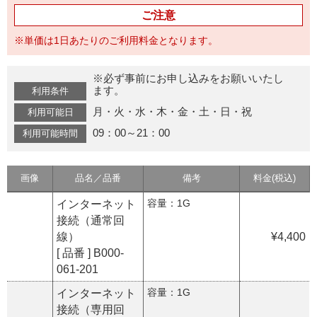
ご注意
※単価は1日あたりのご利用料金となります。
※必ず事前にお申し込みをお願いいたし
ます。
利用条件
月・火・水・木・金・土・日・祝
利用可能日
09：00～21：00
利用可能時間
画像
品名／品番
備考
料金(税込)
容量：1G
インターネット
接続（通常回
線）
¥4,400
[ 品番 ] B000-
061-201
容量：1G
インターネット
接続（専用回