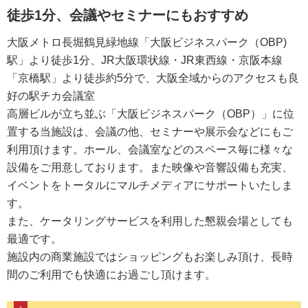
徒歩1分、会議やセミナーにもおすすめ
大阪メトロ長堀鶴見緑地線「大阪ビジネスパーク（OBP)
駅」より徒歩1分、JR大阪環状線・JR東西線・京阪本線
「京橋駅」より徒歩約5分で、大阪全域からのアクセスも良
好の駅チカ会議室
高層ビルが立ち並ぶ「大阪ビジネスパーク（OBP）」に位
置する当施設は、会議の他、セミナーや展示会などにもご
利用頂けます。ホール、会議室などのスペース毎に様々な
設備をご用意しております。また映像や音響設備も充実、
イベントをトータルにマルチメディアにサポートいたしま
す。
また、ケータリングサービスを利用した懇親会場としても
最適です。
施設内の商業施設ではショッピングもお楽しみ頂け、長時
間のご利用でも快適にお過ごし頂けます。