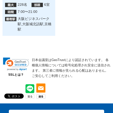
228名
6室
7:00〜21:00
大阪ビジネスパーク
駅,大阪城北詰駅,京橋
駅
日本会議室はGeoTrustにより認証されています。
各
種個人情報については暗号化処理され安全に送信され
ます。
第三者に情報が見られる心配はありません。
SSLとは？
ご安心してご利用ください。