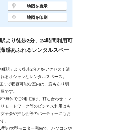
地図を表示
地図を印刷
駅より徒歩2分、24時間利用可
潔感あふれるレンタルスペー
井町駅」より徒歩2分と好アクセス！清
ふれるオシャレなレンタルスペース。
名様まで収容可能な室内は、窓もあり明
部屋です。
年中無休でご利用頂け、打ち合わせ・レ
・リモートワーク等のビジネス利用はも
、女子会や推し会等のパーティーにもお
です。
43型の大型モニター完備で、パソコンや