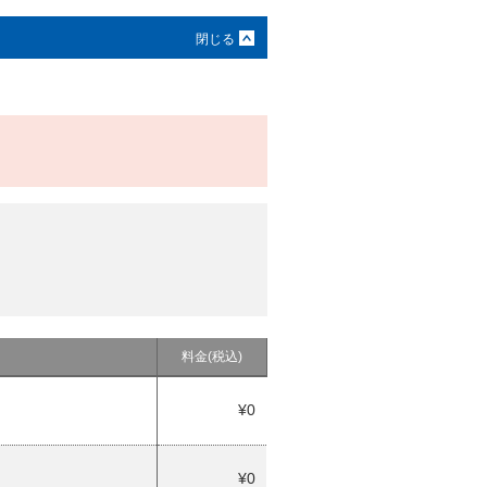
料金(税込)
¥0
¥0