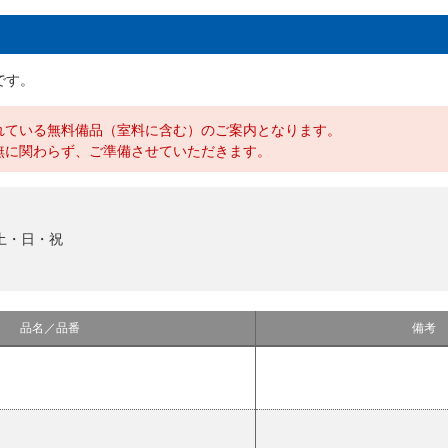
です。
れている無料備品（室料に含む）のご案内となります。
無に関わらず、ご準備させていただきます。
土・日・祝
品名／品番
備考