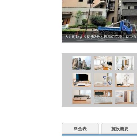
大井町駅より徒歩2分と抜群の立地｜レンタル
料金表
施設概要