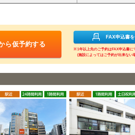
FAX申込書
Bから仮予約する
1年以上先のご予約はFAX申込書
(施設によってはご予約が出来ない