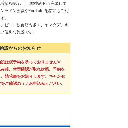
neの接続投影も可。無料Wi-Fiも完備して
ンライン会議やYouTube配信にもご利
ます。
コンビニ・飲食店も多く、ヤマダデンキ
近い便利な施設です。
施設からのお知らせ
施設は仮予約を承っておりません※
込み後、空室確認が取れ次第、予約を
し、請求書をお送りします。キャンセ
定をご確認のうえお申込みください。