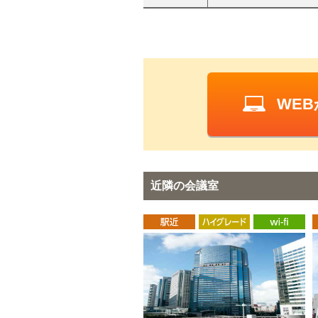
WE
近隣の会議室