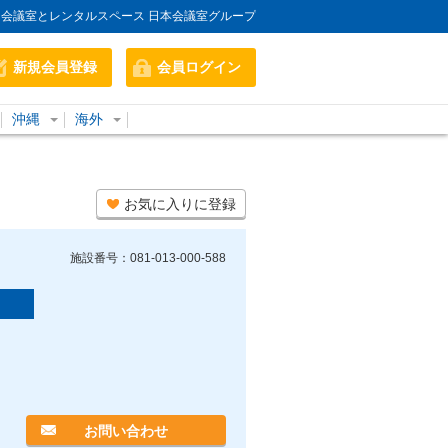
会議室とレンタルスペース 日本会議室グループ
新規会員登録
会員ログイン
沖縄
海外
お気に入りに登録
施設番号：081-013-000-588
お問い合わせ