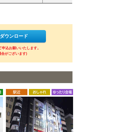
をダウンロード
にて申込お願いいたします。
場合がございます)