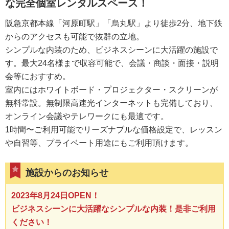
な完全個室レンタルスペース！
阪急京都本線「河原町駅」「烏丸駅」より徒歩2分、地下鉄
からのアクセスも可能で抜群の立地。
シンプルな内装のため、ビジネスシーンに大活躍の施設で
す。最大24名様まで収容可能で、会議・商談・面接・説明
会等におすすめ。
室内にはホワイトボード・プロジェクター・スクリーンが
無料常設。無制限高速光インターネットも完備しており、
オンライン会議やテレワークにも最適です。
1時間〜ご利用可能でリーズナブルな価格設定で、レッスン
や自習等、プライベート用途にもご利用頂けます。
施設からのお知らせ
2023年8月24日OPEN！
ビジネスシーンに大活躍なシンプルな内装！是非ご利用
ください！