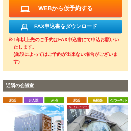
WEBから仮予約する
FAX申込書をダウンロード
1年以上先のご予約はFAX申込書にて申込お願いい
たします。
(施設によってはご予約が出来ない場合がございま
す)
近隣の会議室