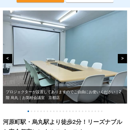
<
>
プロジェクターが設置してありますのでご自由にお使いください｜2
階 烏丸｜お気軽会議室 京都店
河原町駅・烏丸駅より徒歩2分！リーズナブル