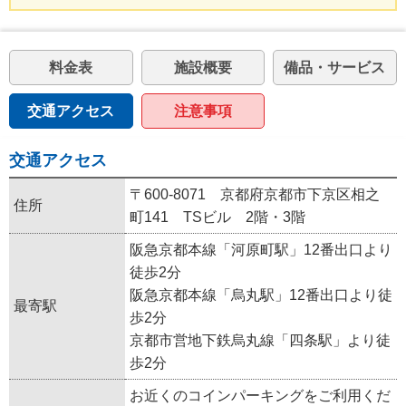
料金表
施設概要
備品・サービス
交通アクセス
注意事項
交通アクセス
〒600-8071 京都府京都市下京区相之
住所
町141 TSビル 2階・3階
阪急京都本線「河原町駅」12番出口より
徒歩2分
阪急京都本線「烏丸駅」12番出口より徒
最寄駅
歩2分
京都市営地下鉄烏丸線「四条駅」より徒
歩2分
お近くのコインパーキングをご利用くだ