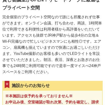
プライベート空間
完全個室のプライベート空間なので誰にも邪魔されず仕事
ができます。オンライン会議、打ち合わせ、商談、1時間単
位で利用できる利便性は利用者様から高評価をいただいて
います。アクセスも抜群でJR神戸駅から徒歩4分の立地＆
Wi-Fi完備なので忙しいビジネスマンにも相性◎です。エア
コン、扇風機も揃えていますので快適にお過ごしいただけ
ます。YouTube撮影のお客様も多いのでLEDライトを常設
させていただきました。朝活、夜活、深夜とお急ぎのお仕
事でも24時間ご利用可能ですので是非一度マイスぺ24神戸
スペースをご利用ください。
施設からのお知らせ
※本施設は仮予約を承っておりません※
お申込み後、空室確認が取れ次第、予約を確定し、請求