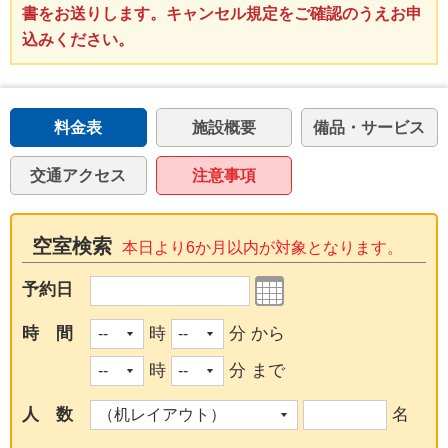
書をお送りします。キャンセル規定をご確認のうえお申
込みください。
料金表
施設概要
備品・サービス
交通アクセス
注意事項
空室検索
本日より6か月以内が対象となります。
予約日
時 間
時
分 から
時
分 まで
人 数
名