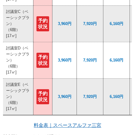
討議室C（ベ
討議室C（ベ
ーシックプラ
ーシックプラ
予約
予約
ン）
ン）
3,960円
3,960円
7,920円
7,920円
6,160円
6,160円
状況
状況
（6階）
（6階）
[17㎡]
[17㎡]
討議室D（ベ
討議室D（ベ
ーシックプラ
ーシックプラ
予約
予約
ン）
ン）
3,960円
3,960円
7,920円
7,920円
6,160円
6,160円
状況
状況
（6階）
（6階）
[17㎡]
[17㎡]
討議室E（ベ
討議室E（ベ
ーシックプラ
ーシックプラ
予約
予約
ン）
ン）
3,960円
3,960円
7,920円
7,920円
6,160円
6,160円
状況
状況
（6階）
（6階）
[17㎡]
[17㎡]
料金表｜スペースアルファ三宮