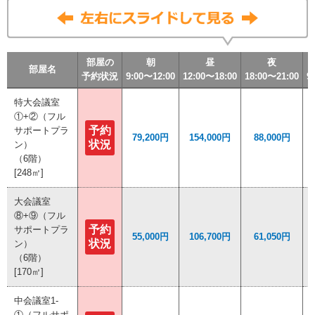
部屋の
部屋の
部屋の
部屋の
朝
朝
朝
朝
昼
昼
昼
昼
夜
夜
夜
夜
部屋名
部屋名
部屋名
部屋名
予約状況
予約状況
予約状況
予約状況
9:00〜12:00
9:00〜12:00
9:00〜12:00
9:00〜12:00
12:00〜18:00
12:00〜18:00
12:00〜18:00
12:00〜18:00
18:00〜21:00
18:00〜21:00
18:00〜21:00
18:00〜21:00
9
9
9
9
特大会議室
特大会議室
①+②（フル
①+②（フル
予約
予約
サポートプラ
サポートプラ
79,200円
79,200円
154,000円
154,000円
88,000円
88,000円
状況
状況
ン）
ン）
（6階）
（6階）
[248㎡]
[248㎡]
大会議室
大会議室
⑧+⑨（フル
⑧+⑨（フル
予約
予約
サポートプラ
サポートプラ
55,000円
55,000円
106,700円
106,700円
61,050円
61,050円
状況
状況
ン）
ン）
（6階）
（6階）
[170㎡]
[170㎡]
中会議室1-
中会議室1-
①（フルサポ
①（フルサポ