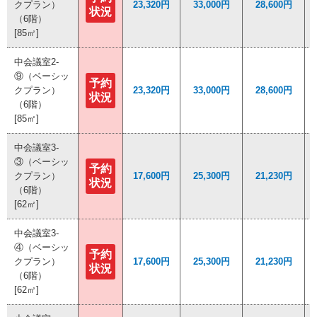
クプラン）
クプラン）
23,320円
23,320円
33,000円
33,000円
28,600円
28,600円
状況
状況
（6階）
（6階）
[85㎡]
[85㎡]
中会議室2-
中会議室2-
⑨（ベーシッ
⑨（ベーシッ
予約
予約
クプラン）
クプラン）
23,320円
23,320円
33,000円
33,000円
28,600円
28,600円
状況
状況
（6階）
（6階）
[85㎡]
[85㎡]
中会議室3-
中会議室3-
③（ベーシッ
③（ベーシッ
予約
予約
クプラン）
クプラン）
17,600円
17,600円
25,300円
25,300円
21,230円
21,230円
状況
状況
（6階）
（6階）
[62㎡]
[62㎡]
中会議室3-
中会議室3-
④（ベーシッ
④（ベーシッ
予約
予約
クプラン）
クプラン）
17,600円
17,600円
25,300円
25,300円
21,230円
21,230円
状況
状況
（6階）
（6階）
[62㎡]
[62㎡]