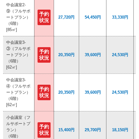
中会議室2-
中会議室2-
⑨（フルサポ
⑨（フルサポ
予約
予約
ートプラン）
ートプラン）
27,720円
27,720円
54,450円
54,450円
33,330円
33,330円
状況
状況
（6階）
（6階）
[85㎡]
[85㎡]
中会議室3-
中会議室3-
③（フルサポ
③（フルサポ
予約
予約
ートプラン）
ートプラン）
20,350円
20,350円
39,600円
39,600円
24,530円
24,530円
状況
状況
（6階）
（6階）
[62㎡]
[62㎡]
中会議室3-
中会議室3-
④（フルサポ
④（フルサポ
予約
予約
ートプラン）
ートプラン）
20,350円
20,350円
39,600円
39,600円
24,530円
24,530円
状況
状況
（6階）
（6階）
[62㎡]
[62㎡]
小会議室（フ
小会議室（フ
ルサポートプ
ルサポートプ
予約
予約
ラン）
ラン）
15,400円
15,400円
29,700円
29,700円
18,150円
18,150円
状況
状況
（6階）
（6階）