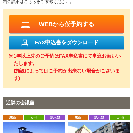
料金詳細はこちらをご確認ください。
WEBから仮予約する
FAX申込書をダウンロード
1年以上先のご予約はFAX申込書にて申込お願いい
たします。
(施設によってはご予約が出来ない場合がございま
す)
近隣の会議室