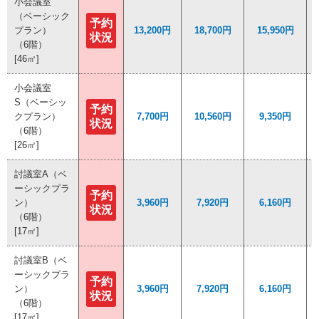
小会議室
小会議室
（ベーシック
（ベーシック
予約
予約
プラン）
プラン）
13,200円
13,200円
18,700円
18,700円
15,950円
15,950円
状況
状況
（6階）
（6階）
[46㎡]
[46㎡]
小会議室
小会議室
S（ベーシッ
S（ベーシッ
予約
予約
クプラン）
クプラン）
7,700円
7,700円
10,560円
10,560円
9,350円
9,350円
状況
状況
（6階）
（6階）
[26㎡]
[26㎡]
討議室A（ベ
討議室A（ベ
ーシックプラ
ーシックプラ
予約
予約
ン）
ン）
3,960円
3,960円
7,920円
7,920円
6,160円
6,160円
状況
状況
（6階）
（6階）
[17㎡]
[17㎡]
討議室B（ベ
討議室B（ベ
ーシックプラ
ーシックプラ
予約
予約
ン）
ン）
3,960円
3,960円
7,920円
7,920円
6,160円
6,160円
状況
状況
（6階）
（6階）
[17㎡]
[17㎡]