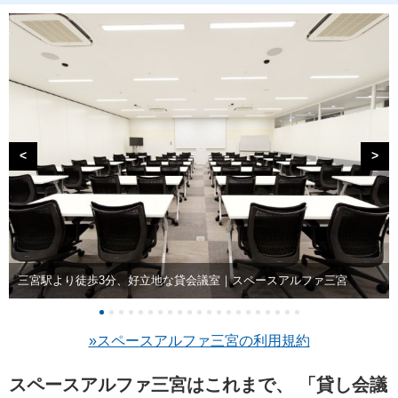
<
>
三宮駅より徒歩3分、好立地な貸会議室｜スペースアルファ三宮
»スペースアルファ三宮の利用規約
スペースアルファ三宮はこれまで、 「貸し会議