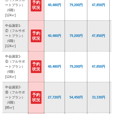
予約
予約
ートプラン）
ートプラン）
40,480円
40,480円
79,200円
79,200円
47,850円
47,850円
状況
状況
（6階）
（6階）
[124㎡]
[124㎡]
中会議室1-
中会議室1-
②（フルサポ
②（フルサポ
予約
予約
ートプラン）
ートプラン）
40,480円
40,480円
79,200円
79,200円
47,850円
47,850円
状況
状況
（6階）
（6階）
[124㎡]
[124㎡]
中会議室1-
中会議室1-
⑤（フルサポ
⑤（フルサポ
予約
予約
ートプラン）
ートプラン）
40,480円
40,480円
79,200円
79,200円
47,850円
47,850円
状況
状況
（6階）
（6階）
[124㎡]
[124㎡]
中会議室2-
中会議室2-
⑧（フルサポ
⑧（フルサポ
予約
予約
ートプラン）
ートプラン）
27,720円
27,720円
54,450円
54,450円
33,330円
33,330円
状況
状況
（6階）
（6階）
[85㎡]
[85㎡]