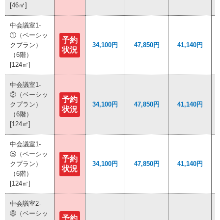
[46㎡]
[46㎡]
中会議室1-
中会議室1-
①（ベーシッ
①（ベーシッ
予約
予約
クプラン）
クプラン）
34,100円
34,100円
47,850円
47,850円
41,140円
41,140円
状況
状況
（6階）
（6階）
[124㎡]
[124㎡]
中会議室1-
中会議室1-
②（ベーシッ
②（ベーシッ
予約
予約
クプラン）
クプラン）
34,100円
34,100円
47,850円
47,850円
41,140円
41,140円
状況
状況
（6階）
（6階）
[124㎡]
[124㎡]
中会議室1-
中会議室1-
⑤（ベーシッ
⑤（ベーシッ
予約
予約
クプラン）
クプラン）
34,100円
34,100円
47,850円
47,850円
41,140円
41,140円
状況
状況
（6階）
（6階）
[124㎡]
[124㎡]
中会議室2-
中会議室2-
⑧（ベーシッ
⑧（ベーシッ
予約
予約