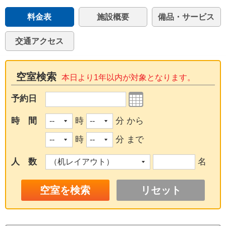
料金表
施設概要
備品・サービス
交通アクセス
空室検索
本日より1年以内が対象となります。
予約日
時 間
時
分 から
時
分 まで
人 数
名
リセット