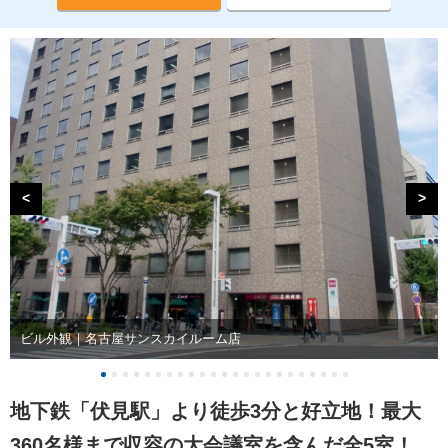
<
>
ビル外観｜名古屋サンスカイルーム店
地下鉄「伏見駅」より徒歩3分と好立地！最大
360名様まで収容の大会議室を含んだ全5室！