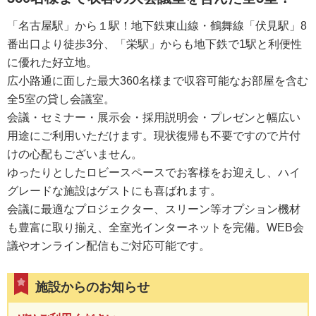
「名古屋駅」から１駅！地下鉄東山線・鶴舞線「伏見駅」8
番出口より徒歩3分、「栄駅」からも地下鉄で1駅と利便性
に優れた好立地。
広小路通に面した最大360名様まで収容可能なお部屋を含む
全5室の貸し会議室。
会議・セミナー・展示会・採用説明会・プレゼンと幅広い
用途にご利用いただけます。現状復帰も不要ですので片付
けの心配もございません。
ゆったりとしたロビースペースでお客様をお迎えし、ハイ
グレードな施設はゲストにも喜ばれます。
会議に最適なプロジェクター、スリーン等オプション機材
も豊富に取り揃え、全室光インターネットを完備。WEB会
議やオンライン配信もご対応可能です。
施設からのお知らせ