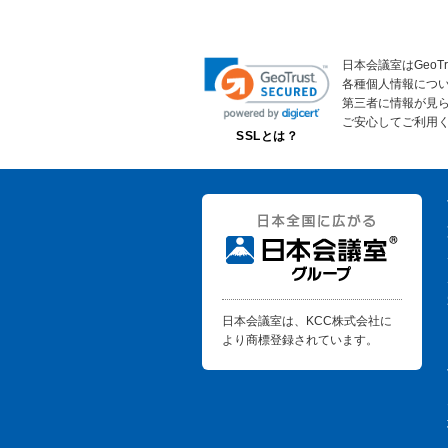
日本会議室はGeoT
各種個人情報につ
第三者に情報が見
ご安心してご利用
SSLとは？
日本会議室は、KCC株式会社に
より商標登録されています。