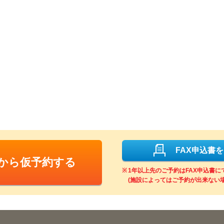
FAX申込書
Bから仮予約する
1年以上先のご予約はFAX申込書
(施設によってはご予約が出来ない