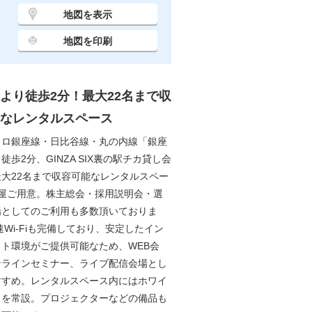
地図を表示
地図を印刷
より徒歩2分！最大22名まで収
なレンタルスペース
トロ銀座線・日比谷線・丸の内線「銀座
徒歩2分、GINZA SIX裏の駅チカ貸し会
大22名まで収容可能なレンタルスペー
部屋ご用意。株主総会・採用説明会・選
場としてのご利用も多数頂いておりま
速Wi-Fiも完備しており、安定したイン
ト環境がご提供可能なため、WEB会
ンラインセミナー、ライブ配信会場とし
すすめ。レンタルスペース内にはホワイ
ドを常設。プロジェクターなどの備品も