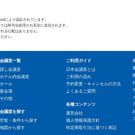
rustにより認証されています。
いては暗号化処理され安全に送信されます。
られる心配はありません。
ください。
会議室一覧
ご利用ガイド
貸し会議室
日本会議室とは
ホテル内会議室
ご利用の流れ
ホール
予約変更・キャンセルの方法
宴会場
よくあるご質問
その他
各種コンテンツ
会議室を探す
運営会社
空室・条件から探す
個人情報保護方針
地図から探す
特定商取引法に基づく表記