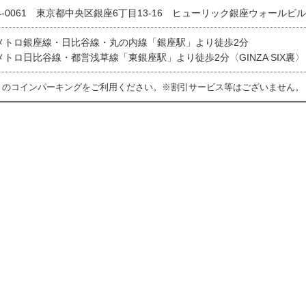
4-0061 東京都中央区銀座6丁目13-16 ヒューリック銀座ウォールビル
メトロ銀座線・日比谷線・丸の内線「銀座駅」より徒歩2分
メトロ日比谷線・都営浅草線「東銀座駅」より徒歩2分〈GINZA SIX裏〉
くのコインパーキングをご利用ください。※割引サービス等はございません。