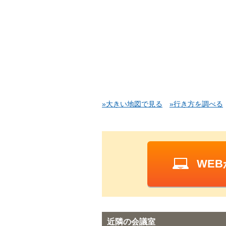
»大きい地図で見る
»行き方を調べる
WE
近隣の会議室