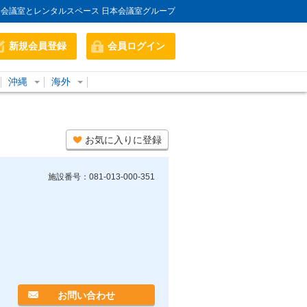
会議室とレンタルスペース 日本会議室グループ
新規会員登録
会員ログイン
沖縄
海外
お気に入りに登録
施設番号：081-013-000-351
お問い合わせ