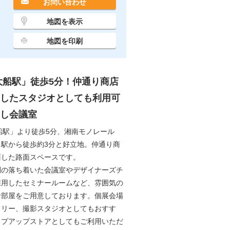
お問い合わせ
地図を表示
地図を印刷
大船駅」徒歩5分！仲通り商店
したスタジオとしても利用可
し会議室
船駅」より徒歩5分、湘南モノレール
」駅から徒歩約3分と好立地。仲通り商
面した路面スペースです。
調の落ち着いた会議室やデザイナーズチ
採用したセミナールームなど、雰囲気の
お部屋をご用意しております。個展会場
ラリー、撮影スタジオとしてもおすす
ップアップストアとしてもご利用いただ