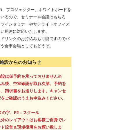
。
-Fi、プロジェクター、ホワイトボードを
ているので、セミナーや会議はもちろ
ンラインセミナーやサテライトオフィス
広い用途に対応いたします。
＆ドリンクのお持込みも可能ですのでパ
ーや食事会場としてもどうぞ。
施設からのお知らせ
施設は仮予約を承っておりません※
込み後、空室確認が取れ次第、予約を
し、請求書をお送りします。キャンセ
定をご確認のうえお申込みください。
ロの字、P2：スクール
以外のレイアウトはお客様ご自身でレ
ウト設営＆現場復帰をお願い致しま