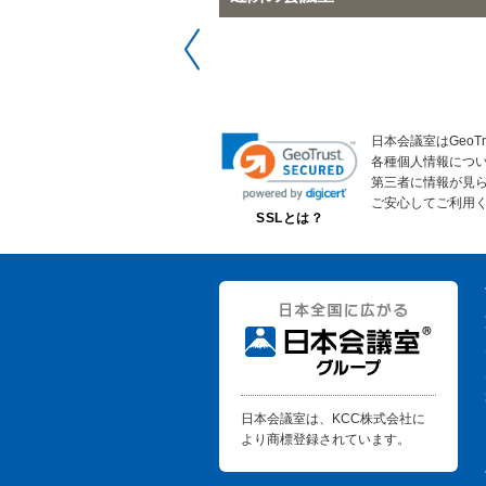
日本会議室はGeoT
各種個人情報につ
第三者に情報が見
ご安心してご利用
SSLとは？
日本会議室は、KCC株式会社に
より商標登録されています。