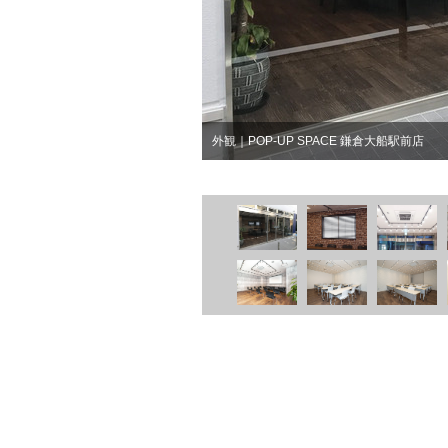
外観｜POP-UP SPACE 鎌倉大船駅前店