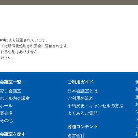
rustにより認証されています。
いては暗号化処理され安全に送信されます。
られる心配はありません。
ください。
会議室一覧
ご利用ガイド
貸し会議室
日本会議室とは
ホテル内会議室
ご利用の流れ
ホール
予約変更・キャンセルの方法
宴会場
よくあるご質問
その他
各種コンテンツ
会議室を探す
運営会社