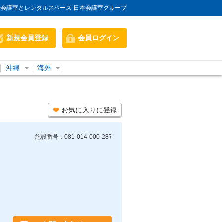
会議室とレンタルスペース 日本会議室グループ
新規会員登録
会員ログイン
沖縄
海外
お気に入りに登録
施設番号：081-014-000-287