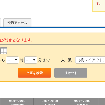
す。
交通アクセス
内が対象となります。
から
時
分 まで
人 数
リセット
9:00〜20:00
9:00〜20:00
9:00〜20:00