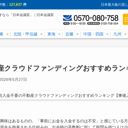
件数：
127,637
件
日本最大級の貸し
すなら「日本会議室」｜日本会議室
東
北陸・甲信越
東海
近畿
中国・四国
九州
産クラウドファンディングおすすめラン
2026年5月27日
興味はあるものの、「事前にお金を入金するのは不安」と感じている方
で資金を拘束される仕組みや、出金時の手数料に対して疑問を持つ人は少