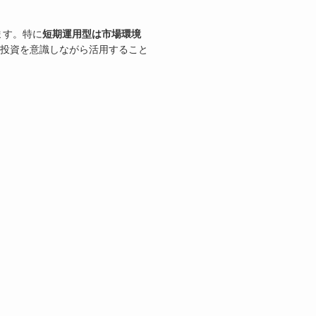
ます。特に
短期運用型は市場環境
投資を意識しながら活用すること