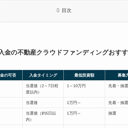
目次
入金の不動産クラウドファンディングおす
金の可否
入金タイミング
最低投資額
募集
当選後（2～7日程
1～10万円
先着・抽
度以内）
当選後
1万円～
先着・抽
当選後（約5日以
1万円～
抽選
内）