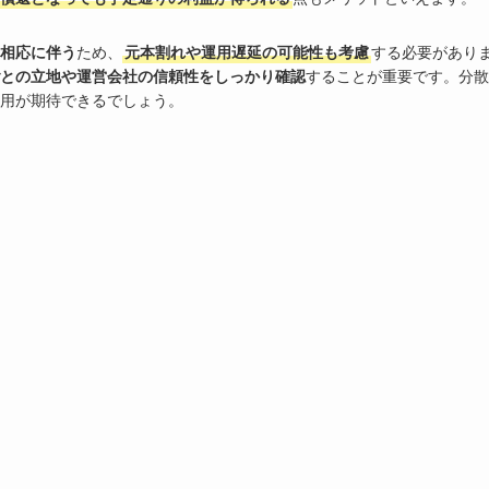
相応に伴う
ため、
元本割れや運用遅延の可能性も考慮
する必要があり
との立地や運営会社の信頼性をしっかり確認
することが重要です。分散
用が期待できるでしょう。