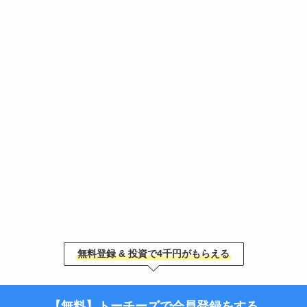
無料登録 & 投資で4千円がもらえる
【無料】トーチーズで会員登録をする