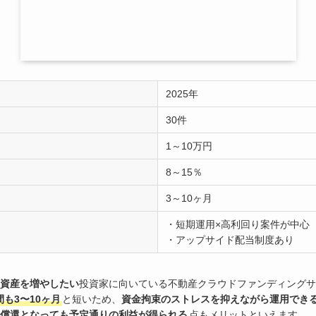
2025年
30件
1～10万円
8～15％
3～10ヶ月
・短期運用×高利回り案件が中心
・アップサイド配当制度あり
資産を増やしたい
投資家に向いている不動産クラウドファンディングサ
も3〜10ヶ月
と短いため、
資金拘束のストレスを抑えながら運用でき
償還となっても予定通りの利益が得られる
点もメリットといえます。