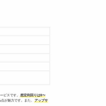
ービスです。
想定利回りは8〜
る
点が魅力です。また、
アップサ