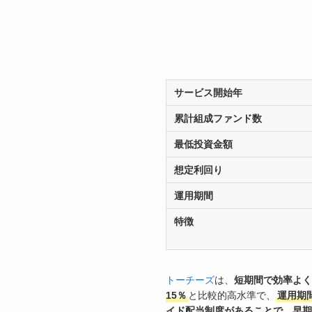
サービス開始年
累計組成ファンド数
最低投資金額
想定利回り
運用期間
特徴
トーチーズ
は、
短期間で効率よく
15％
と比較的高水準で、
運用期間
イド配当制度があることで、早期