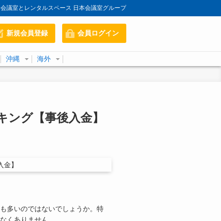
会議室とレンタルスペース 日本会議室グループ
新規会員登録
会員ログイン
沖縄
海外
キング【事後入金】
も多いのではないでしょうか。特
なくありません。