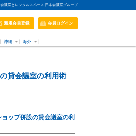
会議室とレンタルスペース 日本会議室グループ
新規会員登録
会員ログイン
沖縄
海外
の貸会議室の利用術
ショップ併設の貸会議室の利