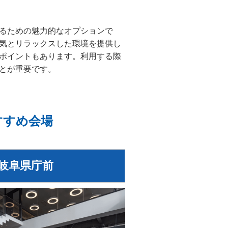
るための魅力的なオプションで
気とリラックスした環境を提供し
ポイントもあります。利用する際
とが重要です。
すすめ会場
E 岐阜県庁前