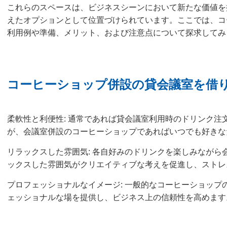
これらのスペースは、ビジネスシーンにおいて新たな価値を
えたオプションとして位置づけられています。ここでは、コ
利用例や準備、メリット、および注意点について探求してみ
コーヒーショップ併設の貸会議室を借
柔軟性と利便性: 通常であれば貸会議室利用時のドリンク注
が、会議室併設のコーヒーショップであればいつでも好きな
リラックスした雰囲気: 各自好みのドリンクを楽しみながら
ックスした雰囲気がクリエイティブな考えを促進し、ストレ
プロフェッショナルなイメージ: 一般的なコーヒーショップ
ェッショナルな場を提供し、ビジネス上の信頼性を高めます