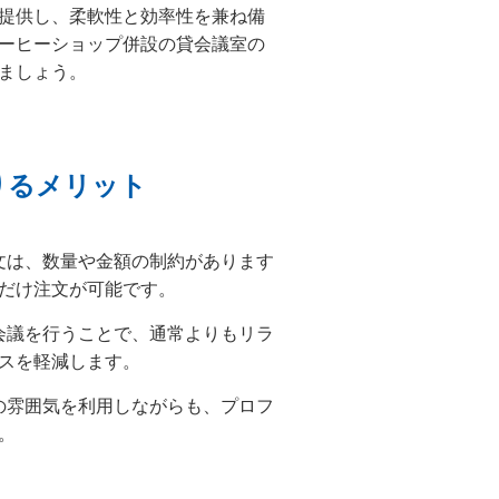
提供し、柔軟性と効率性を兼ね備
ーヒーショップ併設の貸会議室の
ましょう。
りるメリット
文は、数量や金額の制約があります
だけ注文が可能です。
会議を行うことで、通常よりもリラ
スを軽減します。
の雰囲気を利用しながらも、プロフ
。