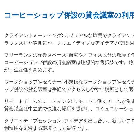
コーヒーショップ併設の貸会議室の利
クライアントミーティング: カジュアルな環境でクライアン
ラックスした雰囲気が、クリエイティブなアイデアの交換や
フリーランスの作業スペース: 自宅やオフィス以外の環境で
コーヒーショップ併設の貸会議室は理想的な選択肢です。静
が、生産性を高めます。
ワークショップやセミナー: 小規模なワークショップやセミ
ップ併設の貸会議室は手軽でアクセスしやすい場所として適
リモートチームのミーティング: リモートで働くチームが集
貸会議室は中立的で快適な場所を提供し、コミュニケーショ
クリエイティブセッション: アイデアを出し合い、新しいプ
創造性を刺激する環境として最適です。