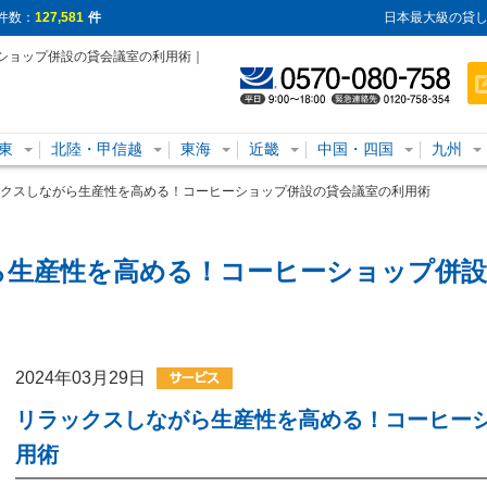
件数：
127,581
件
日本最大級の貸し
ショップ併設の貸会議室の利用術｜
東
北陸・甲信越
東海
近畿
中国・四国
九州
クスしながら生産性を高める！コーヒーショップ併設の貸会議室の利用術
ら生産性を高める！コーヒーショップ併設
2024年03月29日
リラックスしながら生産性を高める！コーヒー
用術