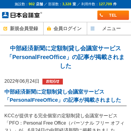
施設数：
902
店舗
／ 部屋数：
3,328
室
／ 利用件数：
127,709
件
TEL
新規会員登録
会員ログイン
メニュー
中部経済新聞に定額制貸し会議室サービス
「PersonalFreeOffice」の記事が掲載されま
した
2022年06月24日
中部経済新聞に定額制貸し会議室サービス
「PersonalFreeOffice」の記事が掲載されました
KCCが提供する完全個室の定額制貸し会議室サービス
「PFO：Personal Free Office（パーソナル フリー オフィ
ス）」が、6月24日の中部経済新聞に掲載されました。