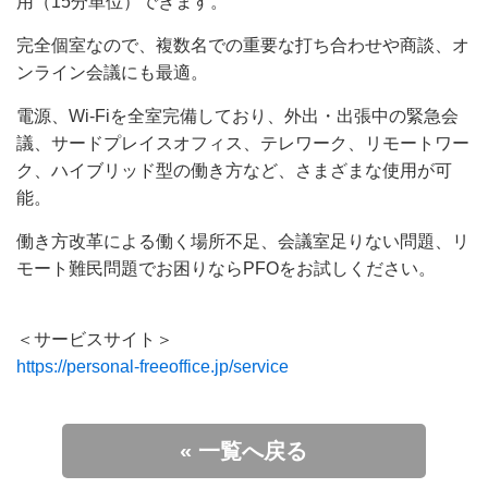
用（15分単位）できます。
完全個室なので、複数名での重要な打ち合わせや商談、オ
ンライン会議にも最適。
電源、Wi-Fiを全室完備しており、外出・出張中の緊急会
議、サードプレイスオフィス、テレワーク、リモートワー
ク、ハイブリッド型の働き方など、さまざまな使用が可
能。
働き方改革による働く場所不足、会議室足りない問題、リ
モート難民問題でお困りならPFOをお試しください。
＜サービスサイト＞
https://personal-freeoffice.jp/service
« 一覧へ戻る