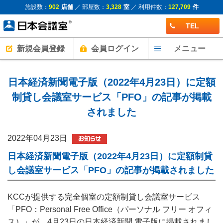
施設数：
902
店舗
／ 部屋数：
3,328
室
／ 利用件数：
127,709
件
TEL
新規会員登録
会員ログイン
メニュー
日本経済新聞電子版（2022年4月23日）に定額
制貸し会議室サービス「PFO」の記事が掲載
されました
2022年04月23日
日本経済新聞電子版（2022年4月23日）に定額制貸
し会議室サービス「PFO」の記事が掲載されました
KCCが提供する完全個室の定額制貸し会議室サービス
「PFO：Personal Free Office（パーソナル フリー オフィ
ス）」が、4月23日の日本経済新聞 電子版に掲載されまし