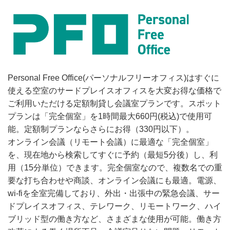
Personal Free Office(パーソナルフリーオフィス)はすぐに
使える空室のサードプレイスオフィスを大変お得な価格で
ご利用いただける定額制貸し会議室プランです。スポット
プランは「完全個室」を1時間最大660円(税込)で使用可
能。定額制プランならさらにお得（330円以下）。
オンライン会議（リモート会議）に最適な「完全個室」
を、現在地から検索してすぐに予約（最短5分後）し、利
用（15分単位）できます。完全個室なので、複数名での重
要な打ち合わせや商談、オンライン会議にも最適。電源、
wi-fiを全室完備しており、外出・出張中の緊急会議、サー
ドプレイスオフィス、テレワーク、リモートワーク、ハイ
ブリッド型の働き方など、さまざまな使用が可能。働き方