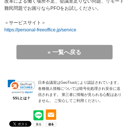
改革による働く場所不足、会議室足りない問題、リモート
難民問題でお困りならPFOをお試しください。
＜サービスサイト＞
https://personal-freeoffice.jp/service
« 一覧へ戻る
日本会議室はGeoTrustにより認証されています。
各種個人情報については暗号化処理され安全に送
信されます。
第三者に情報が見られる心配はあり
SSLとは？
ません。
ご安心してご利用ください。