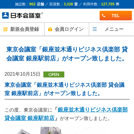
施設数：
902
店舗
／ 部屋数：
3,328
室
／ 利用件数：
127,705
件
TEL
新規会員登録
会員ログイン
メニュー
東京会議室「銀座並木通りビジネス倶楽部 貸
会議室 銀座駅前店」がオープン致しました。
2021年10月15日
東京会議室「銀座並木通りビジネス倶楽部 貸会議
室 銀座駅前店」がオープン致しました。
「
銀座並木通りビジネス倶楽部
この度、東京会議室に
貸会議室 銀座駅前店
」
がオープン致しました。