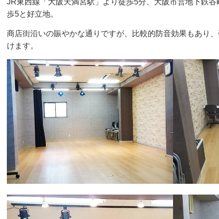
JR東西線「大阪天満宮駅」より徒歩5分、大阪市営地下鉄
歩5と好立地。
商店街沿いの賑やかな通りですが、比較的防音効果もあり、
けます。