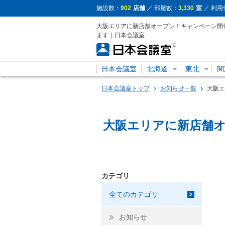
施設数：
902
店舗
／ 部屋数：
3,330
室
／ 利用
大阪エリアに新店舗オープン！キャンペーン開
ます｜日本会議室
日本会議室
北海道
東北
関
日本会議室トップ
お知らせ一覧
大阪エ
大阪エリアに新店舗
カテゴリ
全てのカテゴリ
お知らせ