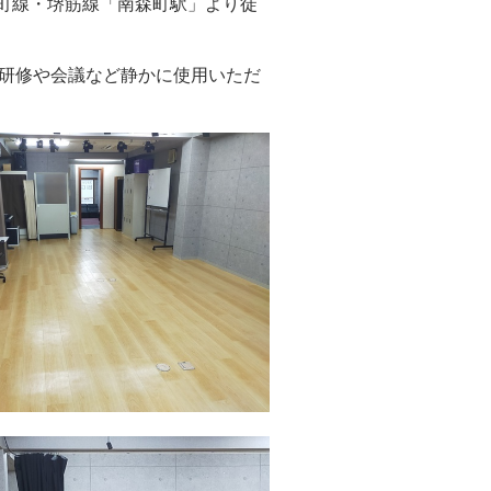
谷町線・堺筋線「南森町駅」より徒
研修や会議など静かに使用いただ