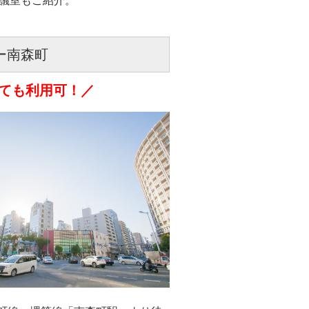
議室もご紹介。
ー南森町
ても利用可！／