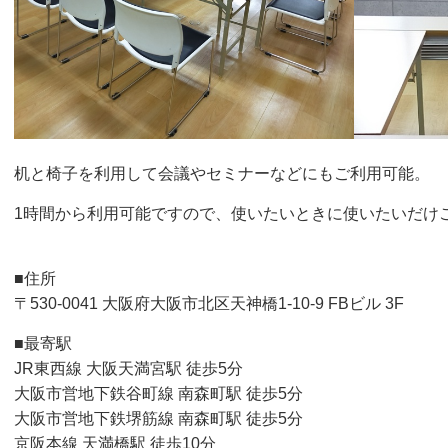
机と椅子を利用して会議やセミナーなどにもご利用可能。
1時間から利用可能ですので、使いたいときに使いたいだけ
■住所
〒530-0041 大阪府大阪市北区天神橋1-10-9 FBビル 3F
■最寄駅
JR東西線 大阪天満宮駅 徒歩5分
大阪市営地下鉄谷町線 南森町駅 徒歩5分
大阪市営地下鉄堺筋線 南森町駅 徒歩5分
京阪本線 天満橋駅 徒歩10分