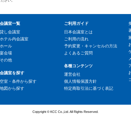
ください。
会議室一覧
ご利用ガイド
貸し会議室
日本会議室とは
ホテル内会議室
ご利用の流れ
ホール
予約変更・キャンセルの方法
宴会場
よくあるご質問
その他
各種コンテンツ
会議室を探す
運営会社
空室・条件から探す
個人情報保護方針
地図から探す
特定商取引法に基づく表記
Copyright © KCC Co.,Ltd. All Rights Reserved.