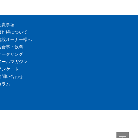
免責事項
著作権について
施設オーナー様へ
お食事・飲料
ケータリング
メールマガジン
アンケート
お問い合わせ
コラム