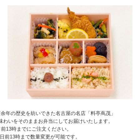
00有余年の歴史を紡いできた名古屋の名店「料亭蔦茂」
味わいをそのままお弁当にしてお届けいたします。
前13時までにご注文ください。
日前13時まで数量変更が可能です。