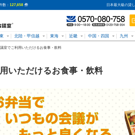
件数：
127,658
件
日本最大級の貸し
東
北陸・甲信越
東海
近畿
中国・四国
九州
議室でご利用いただけるお食事・飲料
利用いただけるお食事・飲料