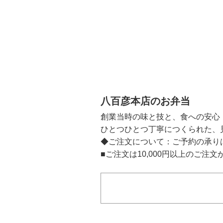
八百彦本店のお弁当
創業当時の味と技と、食への安心
ひとつひとつ丁寧につくられた、
◆ご注文について：ご予約の承り
■ご注文は10,000円以上のご注