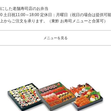
切にした老舗寿司店のお弁当
00 土日祝11:00～18:00 定休日：月曜日（祝日の場合は提供可
以上からご注文を承ります。（東鮓 お寿司メニューと合算可）
メニューを見る