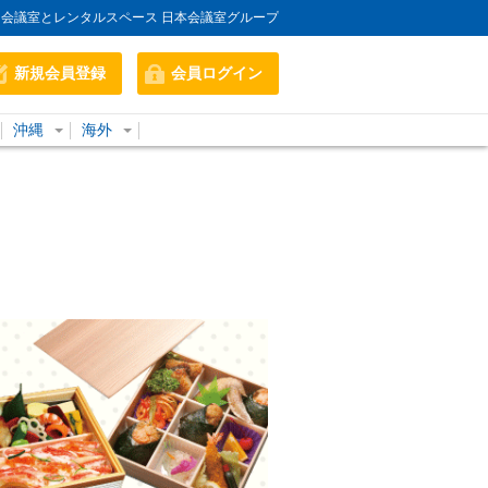
会議室とレンタルスペース 日本会議室グループ
新規会員登録
会員ログイン
沖縄
海外