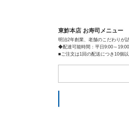
東鮓本店 お寿司メニュー
明治2年創業、老舗のこだわりが
◆配達可能時間：平日9:00～19:00 
■ご注文は1回の配送につき10個