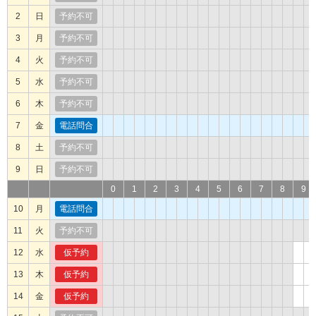
2
2
日
日
予約不可
予約不可
3
3
月
月
予約不可
予約不可
4
4
火
火
予約不可
予約不可
5
5
水
水
予約不可
予約不可
6
6
木
木
予約不可
予約不可
7
7
金
金
電話問合
電話問合
8
8
土
土
予約不可
予約不可
9
9
日
日
予約不可
予約不可
0
0
1
1
2
2
3
3
4
4
5
5
6
6
7
7
8
8
9
9
10
10
月
月
電話問合
電話問合
11
11
火
火
予約不可
予約不可
12
12
水
水
仮予約
仮予約
13
13
木
木
仮予約
仮予約
14
14
金
金
仮予約
仮予約