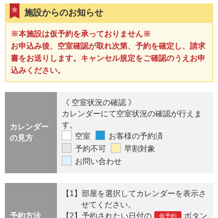
施設からのお知らせ
※本施設は仮予約を承っておりません※
お申込み後、空室確認が取れ次第、予約を確定し、請求
書をお送りします。キャンセル規定をご確認のうえお申
込みください。
《 空室状況の確認 》
カレンダーにて空室状況の確認が行えま
す。
カレンダー
空室
お客様の予約済
の見方
予約不可
早割対象
お問い合わせ
部屋を選択してカレンダーを表示さ
せてください。
予約方法
予約されたい日付の
ボタン
仮予約