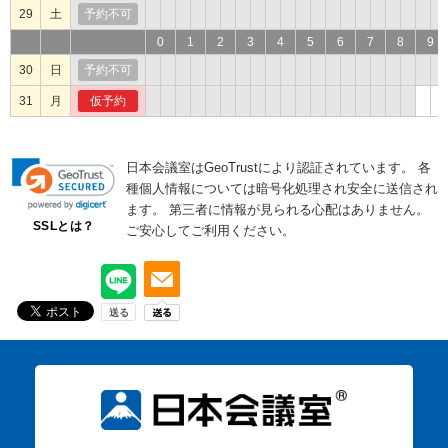
29
29
土
土
予約不可
予約不可
0
0
1
1
2
2
3
3
4
4
5
5
6
6
7
7
8
8
9
9
30
30
日
日
予約不可
予約不可
31
31
月
月
仮予約
仮予約
日本会議室はGeoTrustにより認証されています。
各
種個人情報については暗号化処理され安全に送信され
ます。
第三者に情報が見られる心配はありません。
SSLとは？
ご安心してご利用ください。