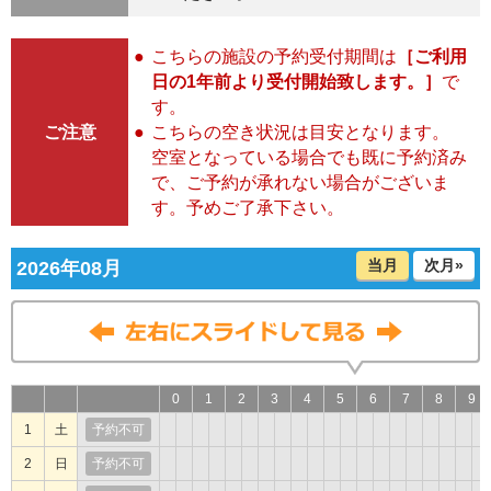
こちらの施設の予約受付期間は
［ご利用
日の1年前より受付開始致します。］
で
す。
ご注意
こちらの空き状況は目安となります。
空室となっている場合でも既に予約済み
で、ご予約が承れない場合がございま
す。予めご了承下さい。
当月
次月»
2026年08月
0
0
0
0
1
1
1
1
2
2
2
2
3
3
3
3
4
4
4
4
5
5
5
5
6
6
6
6
7
7
7
7
8
8
8
8
9
9
9
9
1
1
土
土
予約不可
予約不可
2
2
日
日
予約不可
予約不可