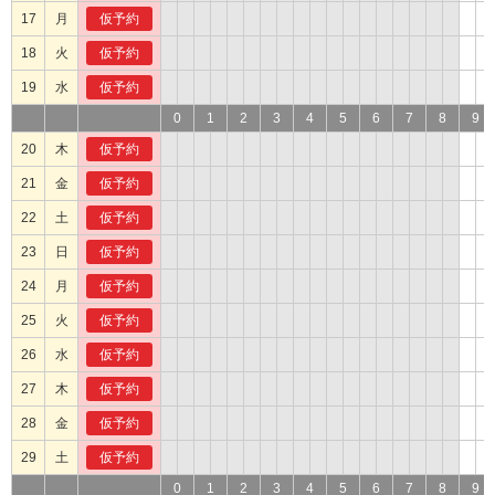
17
17
月
月
仮予約
仮予約
18
18
火
火
仮予約
仮予約
19
19
水
水
仮予約
仮予約
0
0
1
1
2
2
3
3
4
4
5
5
6
6
7
7
8
8
9
9
20
20
木
木
仮予約
仮予約
21
21
金
金
仮予約
仮予約
22
22
土
土
仮予約
仮予約
23
23
日
日
仮予約
仮予約
24
24
月
月
仮予約
仮予約
25
25
火
火
仮予約
仮予約
26
26
水
水
仮予約
仮予約
27
27
木
木
仮予約
仮予約
28
28
金
金
仮予約
仮予約
29
29
土
土
仮予約
仮予約
0
0
1
1
2
2
3
3
4
4
5
5
6
6
7
7
8
8
9
9