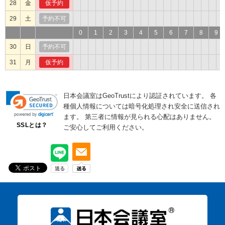
28
28
金
金
仮予約
仮予約
29
29
土
土
予約不可
予約不可
0
0
1
1
2
2
3
3
4
4
5
5
6
6
7
7
8
8
9
9
30
30
日
日
予約不可
予約不可
31
31
月
月
仮予約
仮予約
日本会議室はGeoTrustにより認証されています。
各
種個人情報については暗号化処理され安全に送信され
ます。
第三者に情報が見られる心配はありません。
SSLとは？
ご安心してご利用ください。