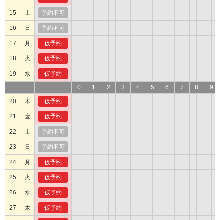
15
15
土
土
予約不可
予約不可
16
16
日
日
予約不可
予約不可
17
17
月
月
仮予約
仮予約
18
18
火
火
仮予約
仮予約
19
19
水
水
仮予約
仮予約
0
0
1
1
2
2
3
3
4
4
5
5
6
6
7
7
8
8
9
9
20
20
木
木
仮予約
仮予約
21
21
金
金
仮予約
仮予約
22
22
土
土
予約不可
予約不可
23
23
日
日
予約不可
予約不可
24
24
月
月
仮予約
仮予約
25
25
火
火
仮予約
仮予約
26
26
水
水
仮予約
仮予約
27
27
木
木
仮予約
仮予約