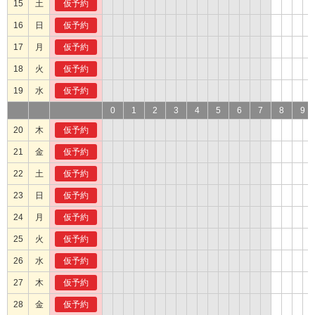
15
15
土
土
仮予約
仮予約
16
16
日
日
仮予約
仮予約
17
17
月
月
仮予約
仮予約
18
18
火
火
仮予約
仮予約
19
19
水
水
仮予約
仮予約
0
0
1
1
2
2
3
3
4
4
5
5
6
6
7
7
8
8
9
9
20
20
木
木
仮予約
仮予約
21
21
金
金
仮予約
仮予約
22
22
土
土
仮予約
仮予約
23
23
日
日
仮予約
仮予約
24
24
月
月
仮予約
仮予約
25
25
火
火
仮予約
仮予約
26
26
水
水
仮予約
仮予約
27
27
木
木
仮予約
仮予約
28
28
金
金
仮予約
仮予約