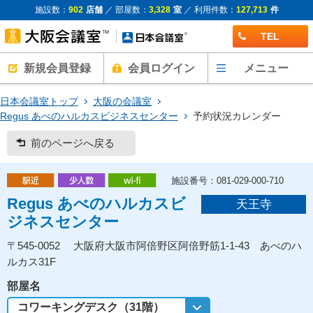
施設数：
902
店舗
／ 部屋数：
3,328
室
／ 利用件数：
127,713
件
TEL
新規会員登録
会員ログイン
メニュー
日本会議室トップ
大阪の会議室
Regus あべのハルカスビジネスセンター
予約状況カレンダー
前のページへ戻る
施設番号：081-029-000-710
Regus あべのハルカスビ
天王寺
ジネスセンター
〒545-0052 大阪府大阪市阿倍野区阿倍野筋1-1-43 あべのハ
ルカス31F
部屋名