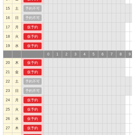
15
15
土
土
予約不可
予約不可
16
16
日
日
予約不可
予約不可
17
17
月
月
仮予約
仮予約
18
18
火
火
仮予約
仮予約
19
19
水
水
仮予約
仮予約
0
0
1
1
2
2
3
3
4
4
5
5
6
6
7
7
8
8
9
9
20
20
木
木
仮予約
仮予約
21
21
金
金
仮予約
仮予約
22
22
土
土
予約不可
予約不可
23
23
日
日
予約不可
予約不可
24
24
月
月
仮予約
仮予約
25
25
火
火
仮予約
仮予約
26
26
水
水
仮予約
仮予約
27
27
木
木
仮予約
仮予約