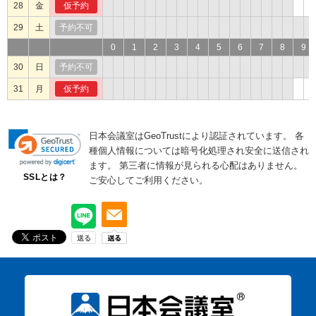
28
28
金
金
仮予約
仮予約
29
29
土
土
予約不可
予約不可
0
0
1
1
2
2
3
3
4
4
5
5
6
6
7
7
8
8
9
9
30
30
日
日
予約不可
予約不可
31
31
月
月
仮予約
仮予約
日本会議室はGeoTrustにより認証されています。
各
種個人情報については暗号化処理され安全に送信され
ます。
第三者に情報が見られる心配はありません。
SSLとは？
ご安心してご利用ください。