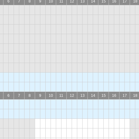
6
7
8
9
10
11
12
13
14
15
16
17
18
6
7
8
9
10
11
12
13
14
15
16
17
18