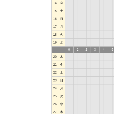
14
金
15
土
16
日
17
月
18
火
19
水
0
1
2
3
4
5
20
木
21
金
22
土
23
日
24
月
25
火
26
水
27
木