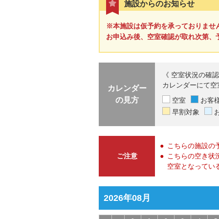
施設からのお知らせ
※本施設は仮予約を承っておりませ
お申込み後、空室確認が取れ次第、
《 空室状況の確認
カレンダーにて空
カレンダー
の見方
空室
お客
早割対象
こちらの施設の
ご注意
こちらの空き状
空室となってい
2026年08月