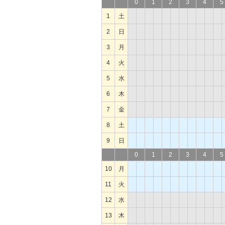
0
1
2
3
4
5
1
土
2
日
3
月
4
火
5
水
6
木
7
金
8
土
9
日
0
1
2
3
4
5
10
月
11
火
12
水
13
木