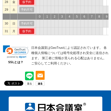
28
28
金
金
仮予約
仮予約
29
29
土
土
予約不可
予約不可
0
0
1
1
2
2
3
3
4
4
5
5
6
6
7
7
8
8
9
9
30
30
日
日
予約不可
予約不可
31
31
月
月
仮予約
仮予約
日本会議室はGeoTrustにより認証されています。
各
種個人情報については暗号化処理され安全に送信され
ます。
第三者に情報が見られる心配はありません。
SSLとは？
ご安心してご利用ください。