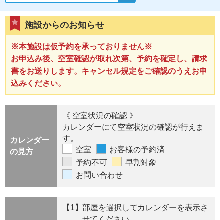
施設からのお知らせ
※本施設は仮予約を承っておりません※
お申込み後、空室確認が取れ次第、予約を確定し、請求
書をお送りします。キャンセル規定をご確認のうえお申
込みください。
《 空室状況の確認 》
カレンダーにて空室状況の確認が行えま
す。
カレンダー
空室
お客様の予約済
の見方
予約不可
早割対象
お問い合わせ
部屋を選択してカレンダーを表示さ
せてください。