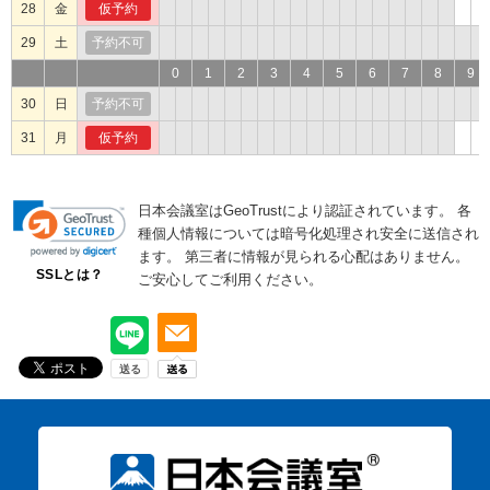
28
28
金
金
仮予約
仮予約
29
29
土
土
予約不可
予約不可
0
0
1
1
2
2
3
3
4
4
5
5
6
6
7
7
8
8
9
9
30
30
日
日
予約不可
予約不可
31
31
月
月
仮予約
仮予約
日本会議室はGeoTrustにより認証されています。
各
種個人情報については暗号化処理され安全に送信され
ます。
第三者に情報が見られる心配はありません。
SSLとは？
ご安心してご利用ください。