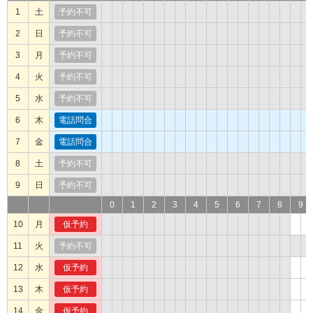
1
1
土
土
予約不可
予約不可
2
2
日
日
予約不可
予約不可
3
3
月
月
予約不可
予約不可
4
4
火
火
予約不可
予約不可
5
5
水
水
予約不可
予約不可
6
6
木
木
電話問合
電話問合
7
7
金
金
電話問合
電話問合
8
8
土
土
予約不可
予約不可
9
9
日
日
予約不可
予約不可
0
0
1
1
2
2
3
3
4
4
5
5
6
6
7
7
8
8
9
9
10
10
月
月
仮予約
仮予約
11
11
火
火
予約不可
予約不可
12
12
水
水
仮予約
仮予約
13
13
木
木
仮予約
仮予約
14
14
金
金
仮予約
仮予約