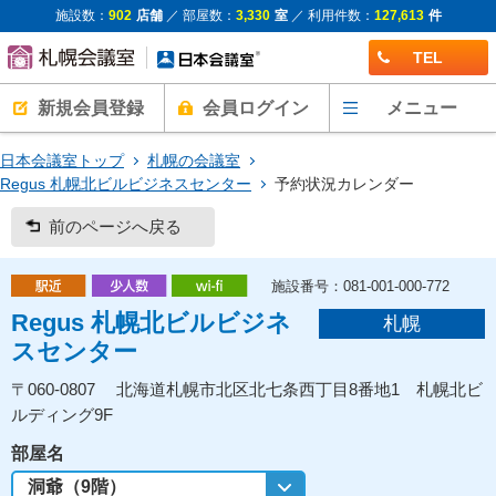
施設数：
902
店舗
／ 部屋数：
3,330
室
／ 利用件数：
127,613
件
TEL
新規会員登録
会員ログイン
メニュー
日本会議室トップ
札幌の会議室
Regus 札幌北ビルビジネスセンター
予約状況カレンダー
前のページへ戻る
施設番号：081-001-000-772
Regus 札幌北ビルビジネ
札幌
スセンター
〒060-0807 北海道札幌市北区北七条西丁目8番地1 札幌北ビ
ルディング9F
部屋名