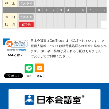
29
29
土
土
予約不可
予約不可
0
0
1
1
2
2
3
3
4
4
5
5
6
6
7
7
8
8
9
9
30
30
日
日
予約不可
予約不可
31
31
月
月
仮予約
仮予約
日本会議室はGeoTrustにより認証されています。
各
種個人情報については暗号化処理され安全に送信され
ます。
第三者に情報が見られる心配はありません。
SSLとは？
ご安心してご利用ください。