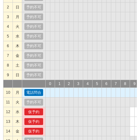
2
2
日
日
予約不可
予約不可
3
3
月
月
予約不可
予約不可
4
4
火
火
予約不可
予約不可
5
5
水
水
予約不可
予約不可
6
6
木
木
予約不可
予約不可
7
7
金
金
予約不可
予約不可
8
8
土
土
予約不可
予約不可
9
9
日
日
予約不可
予約不可
0
0
1
1
2
2
3
3
4
4
5
5
6
6
7
7
8
8
9
9
10
10
月
月
電話問合
電話問合
11
11
火
火
予約不可
予約不可
12
12
水
水
仮予約
仮予約
13
13
木
木
仮予約
仮予約
14
14
金
金
仮予約
仮予約